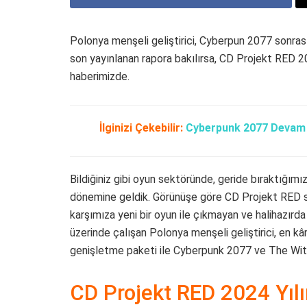
Polonya menşeli geliştirici, Cyberpun 2077 sonrası
son yayınlanan rapora bakılırsa, CD Projekt RED 2
haberimizde.
İlginizi Çekebilir:
Cyberpunk 2077 Devam O
Bildiğiniz gibi oyun sektöründe, geride bıraktığımız
dönemine geldik. Görünüşe göre CD Projekt RED s
karşımıza yeni bir oyun ile çıkmayan ve halihazı
üzerinde çalışan Polonya menşeli geliştirici, en kâ
genişletme paketi ile Cyberpunk 2077 ve The Witc
CD Projekt RED 2024 Yıl