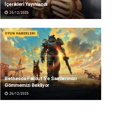
İçerikleri Yayınlandı
26/12/2025
OYUN HABERLERI
Bethesda Fallout 5’e Saatlerimizi
Gömmemizi Bekliyor
26/12/2025