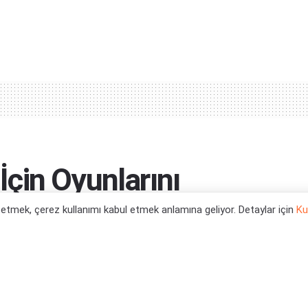
 İçin Oyunlarını
armış
l etmek, çerez kullanımı kabul etmek anlamına geliyor. Detaylar için
Ku
0