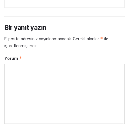
Bir yanıt yazın
*
E-posta adresiniz yayınlanmayacak.
Gerekli alanlar
ile
işaretlenmişlerdir
*
Yorum