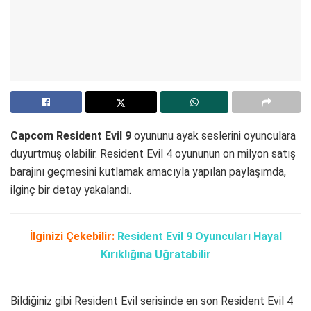
Capcom Resident Evil 9
oyununu ayak seslerini oyunculara
duyurtmuş olabilir. Resident Evil 4 oyununun on milyon satış
barajını geçmesini kutlamak amacıyla yapılan paylaşımda,
ilginç bir detay yakalandı.
İlginizi Çekebilir:
Resident Evil 9 Oyuncuları Hayal
Kırıklığına Uğratabilir
Bildiğiniz gibi Resident Evil serisinde en son Resident Evil 4