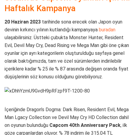
Haftalık Kampanya
20 Haziran 2023
tarihinde sona erecek olan Japon oyun
devinin kırkıncı yılının kutlandığı kampanyaya
buradan
ulaşabilirsiniz. Üstteki çubukta Monster Hunter, Resident
Evil, Devil May Cry, Dead Rising ve Mega Man gibi öne çıkan
oyunlar için ayrı kategorilerin oluşturulduğu sayfaya genel
olarak baktığımızda, tam ve özel sürümlerden indirilebilir
içeriklere kadar % 25 ile % 87 arasında değişen oranda fiyat
düşüşlerinin söz konusu olduğunu görebiliyoruz.
İçeriğinde Dragon’s Dogma: Dark Risen, Resident Evil, Mega
Man Lgacy Collection ve Devil May Cry HD Collection dahil
on oyunun bulunduğu
Capcom 40th Anniversary Pack
, ilk
göze çarpanlardan oluyor. % 78 indirim ile 315.04 TL