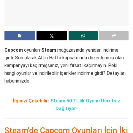
Capcom
oyunları
Steam
mağazasında yeniden indirime
girdi. Son olarak Altın Hafta kapsamında düzenlenmiş olan
kampanyayı kaçırmışsanız, yeni fırsatı kaçırmayın. Peki
hangi oyunlar ve indirilebilir içerikler indirime girdi? Detayları
haberimizde.
İlginizi Çekebilir:
Steam 50 TL’lik Oyunu Ücretsiz
Dağıtıyor!
Steam’de Capcom Oyunları İçin İki