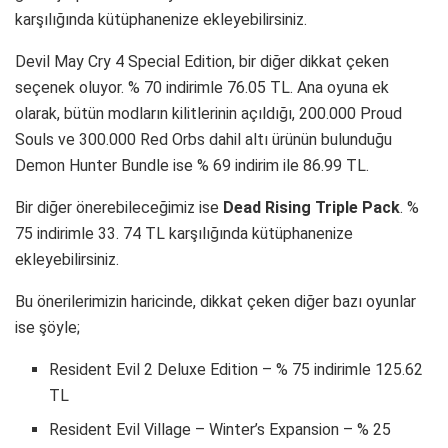
karşılığında kütüphanenize ekleyebilirsiniz.
Devil May Cry 4 Special Edition, bir diğer dikkat çeken
seçenek oluyor. % 70 indirimle 76.05 TL. Ana oyuna ek
olarak, bütün modların kilitlerinin açıldığı, 200.000 Proud
Souls ve 300.000 Red Orbs dahil altı ürünün bulunduğu
Demon Hunter Bundle ise % 69 indirim ile 86.99 TL.
Bir diğer önerebileceğimiz ise
Dead Rising Triple Pack
. %
75 indirimle 33. 74 TL karşılığında kütüphanenize
ekleyebilirsiniz.
Bu önerilerimizin haricinde, dikkat çeken diğer bazı oyunlar
ise şöyle;
Resident Evil 2 Deluxe Edition – % 75 indirimle 125.62
TL
Resident Evil Village – Winter’s Expansion – % 25