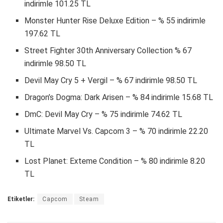
indirimle 101.25 TL
Monster Hunter Rise Deluxe Edition – % 55 indirimle
197.62 TL
Street Fighter 30th Anniversary Collection % 67
indirimle 98.50 TL
Devil May Cry 5 + Vergil – % 67 indirimle 98.50 TL
Dragon’s Dogma: Dark Arisen – % 84 indirimle 15.68 TL
DmC: Devil May Cry – % 75 indirimle 74.62 TL
Ultimate Marvel Vs. Capcom 3 – % 70 indirimle 22.20
TL
Lost Planet: Exteme Condition – % 80 indirimle 8.20
TL
Etiketler:
Capcom
Steam