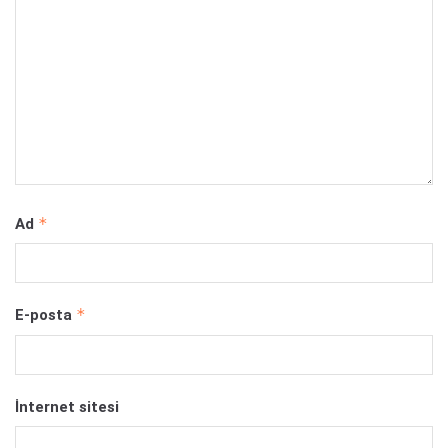
*
Ad
*
E-posta
İnternet sitesi