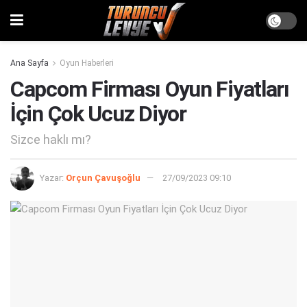
Ana Sayfa
Oyun Haberleri
Capcom Firması Oyun Fiyatları
İçin Çok Ucuz Diyor
Sizce haklı mı?
Yazar:
Orçun Çavuşoğlu
27/09/2023 09:10