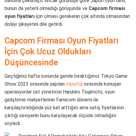
bandına çekilmişti. Ancak görünüşe göre Japon oyun devi,
bunun da yeterli olmadığı görüşünde ve
Capcom firması
oyun fiyatları
için olması gerekenin çok altında olmasından
dolayı şikayetini dile getirdi.
Capcom Firması Oyun Fiyatları
İçin Çok Ucuz Oldukları
Düşüncesinde
Geçtiğimiz hafta sonunda geride bıraktığımız Tokyo Game
Show 2023 sırasında yapılan
röportaj
sırasında konuşan
operasyonlar üst yöneticisi Haruhiro Tsujimoto, oyun
geliştirme maliyetlerinin Famicom dönemi ile
karşılaştırıldığında yüz kat arttığını ama satış fiyatlarının
çıktığı seviyenin bunu karşılayacak ölçüde olmadığını
söyledi.