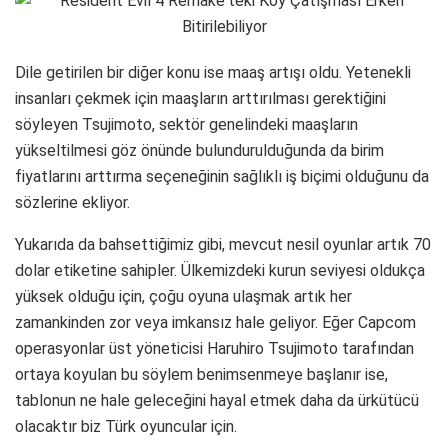
Dile getirilen bir diğer konu ise maaş artışı oldu. Yetenekli
insanları çekmek için maaşların arttırılması gerektiğini
söyleyen Tsujimoto, sektör genelindeki maaşların
yükseltilmesi göz önünde bulundurulduğunda da birim
fiyatlarını arttırma seçeneğinin sağlıklı iş biçimi olduğunu da
sözlerine ekliyor.
Yukarıda da bahsettiğimiz gibi, mevcut nesil oyunlar artık 70
dolar etiketine sahipler. Ülkemizdeki kurun seviyesi oldukça
yüksek olduğu için, çoğu oyuna ulaşmak artık her
zamankinden zor veya imkansız hale geliyor. Eğer Capcom
operasyonlar üst yöneticisi Haruhiro Tsujimoto tarafından
ortaya koyulan bu söylem benimsenmeye başlanır ise,
tablonun ne hale geleceğini hayal etmek daha da ürkütücü
olacaktır biz Türk oyuncular için.