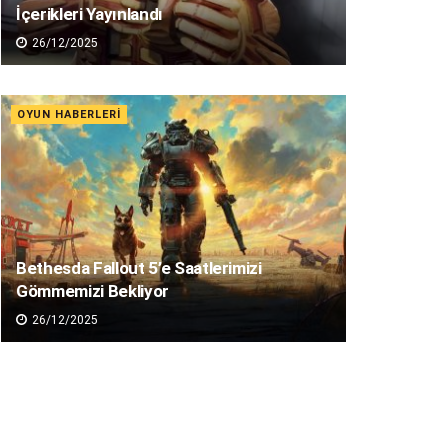
İçerikleri Yayınlandı
26/12/2025
OYUN HABERLERI
Bethesda Fallout 5’e Saatlerimizi
Gömmemizi Bekliyor
26/12/2025