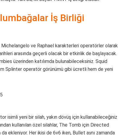
lumbağalar İş Birliği
do, Michelangelo ve Raphael karakterleri operatörler olarak
hleri arasında geçerli olacak bir etkinlik de başlayacak.
mbies üzerinden katılımda bulunabileceksiniz. Squid
hem Splinter operatör görünümü gibi ücretli hem de yeni
 isimli yeni bir silah, yakın dövüş için kullanabileceğiniz
ndan kullanılan özel silahlar, The Tomb için Directed
 da ekleniyor. Her ikisi de 6v6 iken, Bullet aynı zamanda