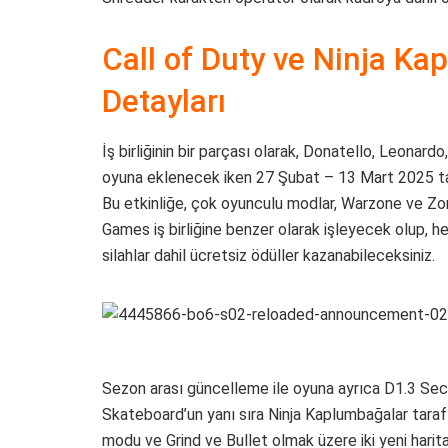
Call of Duty ve Ninja Kap
Detayları
İş birliğinin bir parçası olarak, Donatello, Leonar
oyuna eklenecek iken 27 Şubat – 13 Mart 2025 tari
Bu etkinliğe, çok oyunculu modlar, Warzone ve Zo
Games iş birliğine benzer olarak işleyecek olup, 
silahlar dahil ücretsiz ödüller kazanabileceksiniz.
Sezon arası güncelleme ile oyuna ayrıca D1.3 Sector
Skateboard’un yanı sıra Ninja Kaplumbağalar tarafı
modu ve Grind ve Bullet olmak üzere iki yeni harita