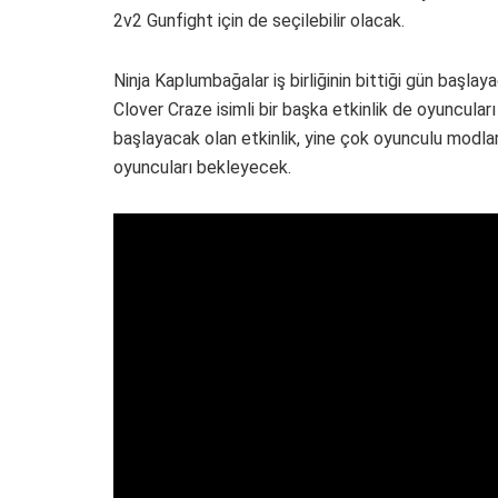
2v2 Gunfight için de seçilebilir olacak.
Ninja Kaplumbağalar iş birliğinin bittiği gün baş
Clover Craze isimli bir başka etkinlik de oyuncula
başlayacak olan etkinlik, yine çok oyunculu modl
oyuncuları bekleyecek.