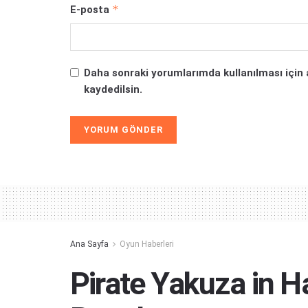
*
E-posta
Daha sonraki yorumlarımda kullanılması için 
kaydedilsin.
Alternative:
Ana Sayfa
Oyun Haberleri
Pirate Yakuza in H