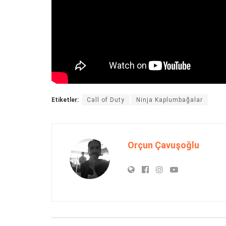
Etiketler:
Call of Duty
Ninja Kaplumbağalar
Orçun Çavuşoğlu