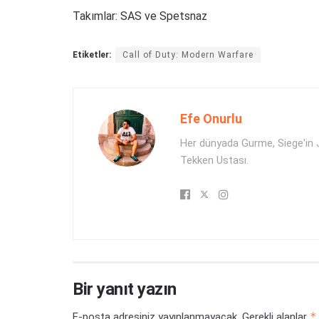
Takımlar: SAS ve Spetsnaz
Etiketler:
Call of Duty: Modern Warfare
Efe Onurlu
Her dünyada Gurme, Siege'in J
Tekken Ustası.
Bir yanıt yazın
*
E-posta adresiniz yayınlanmayacak.
Gerekli alanlar