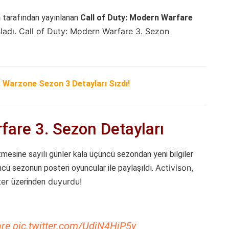
n
tarafından yayınlanan
Call of Duty: Modern Warfare
ladı. Call of Duty: Modern Warfare 3. Sezon
: Warzone Sezon 3 Detayları Sızdı!
fare 3. Sezon Detayları
mesine sayılı günler kala üçüncü sezondan yeni bilgiler
Activison,
cü sezonun posteri oyuncular ile paylaşıldı.
ter
duyurdu!
üzerinden
re
pic.twitter.com/UdjN4HjP5y