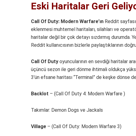
Eski Haritalar Geri Geliyo
Call Of Duty: Modern Warfare’ın
Reddit sayfas
eklenmesi muhtemel haritaları, silahları ve operatö
haritalar değil bir çok detayı sızdırmış durumda. Y
Reddit kullanıcısının bizlerle paylaştıklarının do
Call Of Duty
oyuncularının en sevdiği haritalar ar
üçüncü sezon ile geri dönme ihtimali oldukça yüks
3’ün efsane haritası “Terminal” de keşke dönse 
Backlot
– (Call Of Duty 4: Modern Warfare )
Takımlar: Demon Dogs ve Jackals
Village
– (Call Of Duty: Modern Warfare 3)