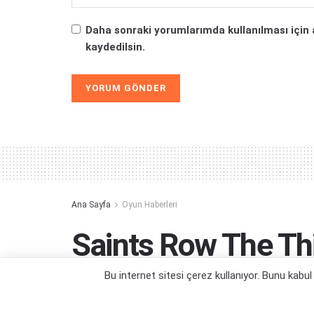
Daha sonraki yorumlarımda kullanılması için 
kaydedilsin.
Alternative:
Ana Sayfa
Oyun Haberleri
Saints Row The Th
Duyuruldu!
Bu internet sitesi çerez kullanıyor. Bunu kabu