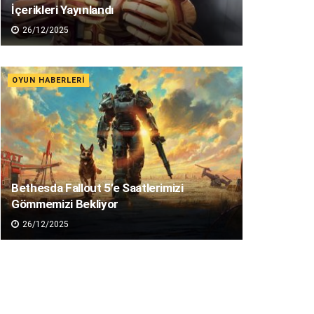
İçerikleri Yayınlandı
26/12/2025
OYUN HABERLERI
Bethesda Fallout 5’e Saatlerimizi
Gömmemizi Bekliyor
26/12/2025