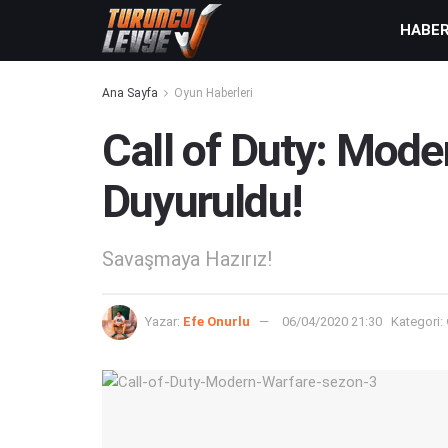
HABE
Ana Sayfa
Oyun Haberleri
Call of Duty: Mode
Duyuruldu!
Savaşmaya Hazırız!
Yazar:
Efe Onurlu
06/04/2020 21:30
Kategori: