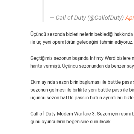
— Call of Duty (@CallofDuty)
Apr
Üçüncü sezonda bizleri nelerin beklediği hakkında
ile üç yeni operatörün geleceğini tahmin ediyoruz.
Geçtiğimiz sezonun başında Infinty Ward bizlere mul
harita vermişti. Üçüncü sezonundan da benzer sayı
Ekim ayında sezon birin başlaması ile battle pas
sezonun gelmesi ile birlikte yeni battle pass ile 
üçüncü sezon battle pass’in bütün ayrıntıları bizler
Call of Duty Modern Warfare 3. Sezon için resmi ba
günü oyuncuların beğenisine sunulacak.