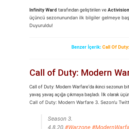
Infinity Ward
tarafından geliştirilen ve
Activisio
üçüncü sezonunundan ilk bilgiler gelmeye baş
Duyuruldu!
Benzer İçerik:
Call Of Duty
Call of Duty: Modern War
Call of Duty: Modern Warfare‘da ikinci sezonun bit
yavaş yavaş açığa çıkmaya başladı. İlk olarak üçün
Call of Duty: Modern Warfare 3. Sezon’u T
wit
Season 3.
4.8.20.
#Warzone
#ModernWarfa