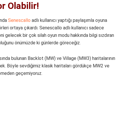
r Olabilir!
ında
Senescallo
adlı kullanıcı yaptığı paylaşımla oyuna
rleri ortaya çıkardı. Senescallo adlı kullanıcı sadece
eni gelecek bir çok silah oyun modu hakkında bilgi sızdıran
ğruluğunu önümüzde ki günlerde göreceğiz.
asında bulunan Backlot (MW) ve Village (MW3) haritalarının
ek. Böyle sevdiğimiz klasik haritaları gördükçe MW2 ve
demeden geçemiyoruz.