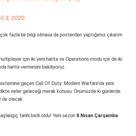
il 3, 2020
 çok fazla bir bilgi olmasa da posterden yaptığımız çıkarım
tiplayer için iki yeni harita ve Operations modu için de iki
da harita vermesini bekiliyoruz.
s sistemine geçen Call Of Duty: Modern Warfare’da yeni
birlikte neler geleceği merak konusu. Önümüzde ki günlerde
 ile olacak.
şlangıç tarihi belli oldu! Yeni sezon
8 Nisan Çarşamba