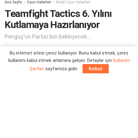
Ana Sayfa
Oyun Haberleri
Mobil Oyun Haberleri
Teamfight Tactics 6. Yılını
Kutlamaya Hazırlanıyor
Penguş'un Partisi bizi bekleyecek...
Bu internet sitesi çerez kullanıyor. Bunu kabul etmek, çerez
Yazar:
Orçun Çavuşoğlu
01/06/2025 13:48
kullanımı kabul etmek anlamına geliyor. Detaylar için
Kullanım
Şartları
sayfamıza gidin.
Kabul