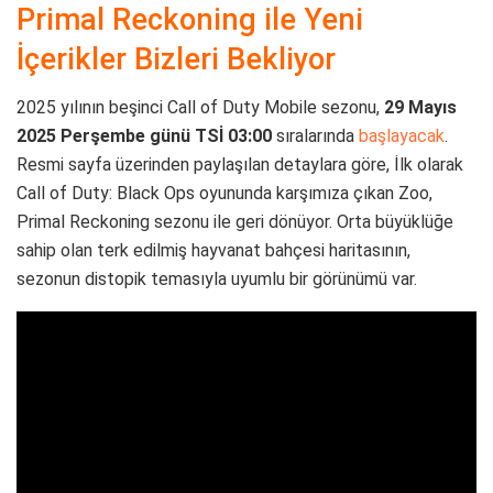
Primal Reckoning ile Yeni
İçerikler Bizleri Bekliyor
2025 yılının beşinci Call of Duty Mobile sezonu,
29 Mayıs
2025 Perşembe günü TSİ 03:00
sıralarında
başlayacak
.
Resmi sayfa üzerinden paylaşılan detaylara göre, İlk olarak
Call of Duty: Black Ops oyununda karşımıza çıkan Zoo,
Primal Reckoning sezonu ile geri dönüyor. Orta büyüklüğe
sahip olan terk edilmiş hayvanat bahçesi haritasının,
sezonun distopik temasıyla uyumlu bir görünümü var.