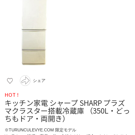
シェア
HOT !
キッチン家電 シャープ SHARP プラズ
マクラスター搭載冷蔵庫 （350L・どっ
ちもドア・両開き）
※TURUNCULEVYE.COM 限定モデル