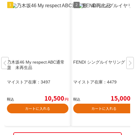
乃木坂46 My respect ABC通常
FENDI シングルイヤリング
盤 未再生品
マイストア在庫：
3497
マイストア在庫：
4479
10,500
15,000
税込
円
税込
円
カートに入れる
カートに入れる