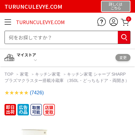
詳しくは
TURUNCULEVYE.COM
こちら
0
TURUNCULEVYE.COM
マイストア
変更
TOP
家電
キッチン家電
キッチン家電 シャープ SHARP
プラズマクラスター搭載冷蔵庫 （350L・どっちもドア・両開き）
(7426)