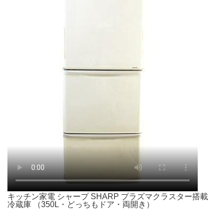
キッチン家電 シャープ SHARP プラズマクラスター搭載
冷蔵庫 （350L・どっちもドア・両開き）