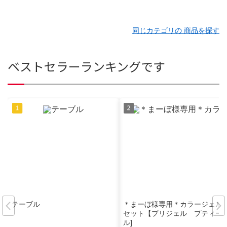
同じカテゴリの 商品を探す
ベストセラーランキングです
テーブル
＊まーぼ様専用＊カラージェル
セット【プリジェル プティー
ル]