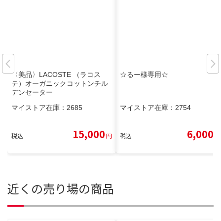
〈美品〉LACOSTE （ラコス
☆るー様専用☆
テ）オーガニックコットンチル
デンセーター
マイストア在庫：
2685
マイストア在庫：
2754
15,000
6,000
税込
円
税込
円
近くの売り場の商品