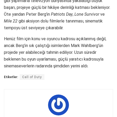
gibi yapımlarla televizyon dünyasında yakaladığı büyük
başarı, projeye güçlü bir hikâye derinliği katması bekleniyor.
Öte yandan Peter Berg’in
Patriots Day
,
Lone Survivor
ve
Mile 22
gibi aksiyon dolu filmlerle tanınması, sinematik
tempoyu üst seviyeye çıkarabilir.
Henüz film için konu ve oyuncu kadrosu açıklanmış değil,
ancak Berg’in sık çalıştığı isimlerden Mark Wahlberg’ün
projede yer alabileceği tahmin ediliyor. Uzun süredir
beklenen bu oyun uyarlaması, güçlü yaratıcı kadrosuyla
sinemaseverlerin radarında şimdiden yerini aldı.
Etiketler:
Call of Duty