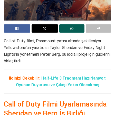
Call of Duty filmi, Paramount çatısı altında şekilleniyor.
Yellowstone’un yaratıcısı Taylor Sheridan ve Friday Night
Lights’ın yönetmeni Peter Berg, bu iddialı proje için güçlerini
birleştirdi.
İlginizi Çekebilir:
Half-Life 3 Fragmanı Hazırlanıyor:
Oyunun Duyurusu ve Çıkışı Yakın Olacakmış
Call of Duty Filmi Uyarlamasında
Sheridan ve Berg İş Birliği