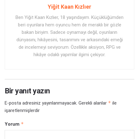
Yiğit Kaan Kızlıer
Ben Yiğit Kaan Kızlıer, 18 yaşındayım. Küçüklüğümden
beri oyunlara hem oyuncu hem de meraklı bir gözle
bakan biriyim. Sadece oynamayı değil, oyunların
dünyasını, hikâyesini, tasarımını ve arkasındaki emeği
de incelemeyi seviyorum. Özellikle aksiyon, RPG ve
hikâye odaklı yapımlar ilgimi çekiyor.
Bir yanıt yazın
*
E-posta adresiniz yayınlanmayacak.
Gerekli alanlar
ile
işaretlenmişlerdir
*
Yorum