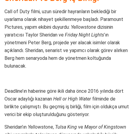
Call of Duty filmi, uzun süredir hayranların beklediği bir
uyarlama olarak nihayet şekillenmeye başladı. Paramount
Pictures, yapım ekibini duyurdu:
Yellowstone
dizisinin
yaratıcısı Taylor Sheridan ve
Friday Night Lights
’ın
yönetmeni Peter Berg, projede yer alacak isimler olarak
açıklandı. Sheridan, senarist ve yapımcı olarak görev alırken
Berg hem senaryoda hem de yönetmen koltuğunda
bulunacak.
Deadline’ın haberine göre ikili daha önce 2016 yılında dört
Oscar adaylığı kazanan
Hell or High Water
filminde de
birlikte çalışmıştı. Bu geçmiş iş birliği, film için oldukça umut
verici bir ekip oluşturulduğunu gösteriyor.
Sheridan’ın
Yellowstone
,
Tulsa King
ve
Mayor of Kingstown