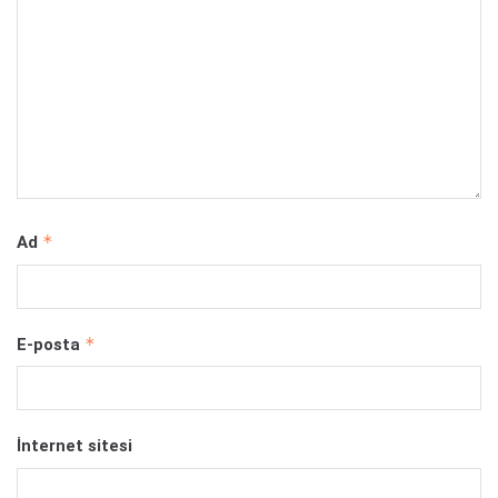
*
Ad
*
E-posta
İnternet sitesi