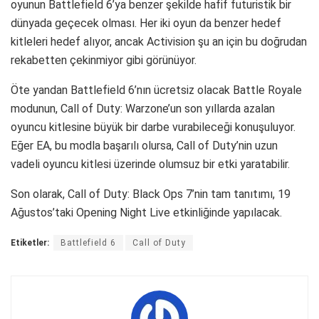
oyunun Battlefield 6’ya benzer şekilde hafif futuristik bir
dünyada geçecek olması. Her iki oyun da benzer hedef
kitleleri hedef alıyor, ancak Activision şu an için bu doğrudan
rekabetten çekinmiyor gibi görünüyor.
Öte yandan Battlefield 6’nın ücretsiz olacak Battle Royale
modunun, Call of Duty: Warzone’un son yıllarda azalan
oyuncu kitlesine büyük bir darbe vurabileceği konuşuluyor.
Eğer EA, bu modla başarılı olursa, Call of Duty’nin uzun
vadeli oyuncu kitlesi üzerinde olumsuz bir etki yaratabilir.
Son olarak, Call of Duty: Black Ops 7’nin tam tanıtımı, 19
Ağustos’taki Opening Night Live etkinliğinde yapılacak.
Etiketler:
Battlefield 6
Call of Duty