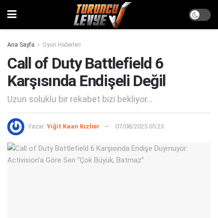
Ana Sayfa
Oyun Haberleri
Call of Duty Battlefield 6
Karşısında Endişeli Değil
Uzun soluklu bir rekabet bizi bekliyor...
Yazar:
Yiğit Kaan Kızlıer
07/08/2025 05:23