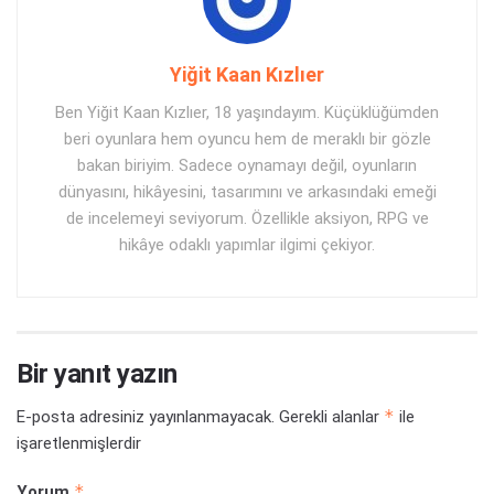
Yiğit Kaan Kızlıer
Ben Yiğit Kaan Kızlıer, 18 yaşındayım. Küçüklüğümden
beri oyunlara hem oyuncu hem de meraklı bir gözle
bakan biriyim. Sadece oynamayı değil, oyunların
dünyasını, hikâyesini, tasarımını ve arkasındaki emeği
de incelemeyi seviyorum. Özellikle aksiyon, RPG ve
hikâye odaklı yapımlar ilgimi çekiyor.
Bir yanıt yazın
*
E-posta adresiniz yayınlanmayacak.
Gerekli alanlar
ile
işaretlenmişlerdir
*
Yorum