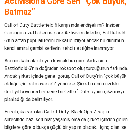
Activision’a Göre Seri “Çok Büyük,
Batmaz”
Call of Duty Battlefield 6 karşısında endişeli mi? Insider
Gaming’in özel haberine göre Activision liderliği, Battlefield
6’nın artan popülaritesini dikkatle izliyor ancak bu durumun
kendi amiral gemisi serilerini tehdit ettiğine inanmıyor.
Anonim kalmak isteyen kaynaklara göre Activision,
Battlefield 6’nın doğrudan rekabet oluşturduğunun farkında.
Ancak şirket içinde genel görüş, Call of Duty’nin “çok büyük
olduğu için batmayacağı” yönünde. Şirketin önümüzdeki
dört yıl boyunca her sene bir Call of Duty oyunu çıkarmayı
planladığı da belirtiliyor.
Bu yıl çıkacak olan Call of Duty: Black Ops 7, yapım
sürecinde bazı sorunlar yaşamış olsa da şirket içinden gelen
bilgilere göre oldukça güçlü bir yapım olacak. İlginç olan ise