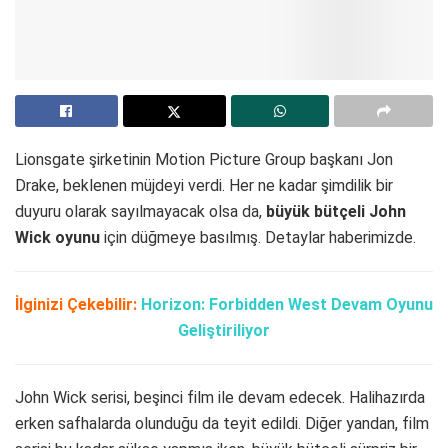
Lionsgate şirketinin Motion Picture Group başkanı Jon
Drake, beklenen müjdeyi verdi. Her ne kadar şimdilik bir
duyuru olarak sayılmayacak olsa da,
büyük bütçeli John
Wick oyunu
için düğmeye basılmış. Detaylar haberimizde.
İlginizi Çekebilir:
Horizon: Forbidden West Devam Oyunu
Geliştiriliyor
John Wick serisi, beşinci film ile devam edecek. Halihazırda
erken safhalarda olunduğu da teyit edildi. Diğer yandan, film