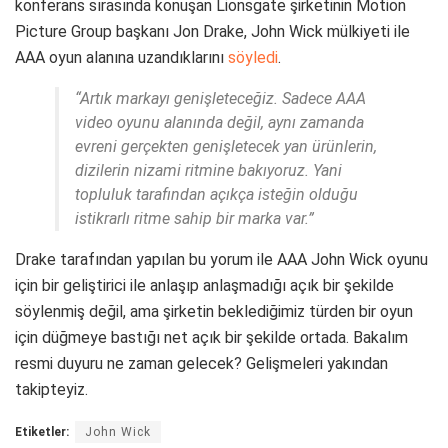
konferans sırasında konuşan Lionsgate şirketinin Motion
Picture Group başkanı Jon Drake, John Wick mülkiyeti ile
AAA oyun alanına uzandıklarını
söyledi
.
“Artık markayı genişleteceğiz. Sadece AAA
video oyunu alanında değil, aynı zamanda
evreni gerçekten genişletecek yan ürünlerin,
dizilerin nizami ritmine bakıyoruz. Yani
topluluk tarafından açıkça isteğin olduğu
istikrarlı ritme sahip bir marka var.”
Drake tarafından yapılan bu yorum ile AAA John Wick oyunu
için bir geliştirici ile anlaşıp anlaşmadığı açık bir şekilde
söylenmiş değil, ama şirketin beklediğimiz türden bir oyun
için düğmeye bastığı net açık bir şekilde ortada. Bakalım
resmi duyuru ne zaman gelecek? Gelişmeleri yakından
takipteyiz.
Etiketler:
John Wick