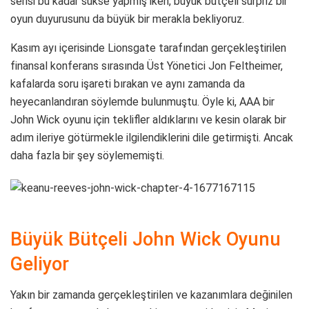
serisi bu kadar sükse yapmış iken, büyük bütçeli sürpriz bir
oyun duyurusunu da büyük bir merakla bekliyoruz.
Kasım ayı içerisinde Lionsgate tarafından gerçekleştirilen
finansal konferans sırasında Üst Yönetici Jon Feltheimer,
kafalarda soru işareti bırakan ve aynı zamanda da
heyecanlandıran söylemde bulunmuştu. Öyle ki, AAA bir
John Wick oyunu için teklifler aldıklarını ve kesin olarak bir
adım ileriye götürmekle ilgilendiklerini dile getirmişti. Ancak
daha fazla bir şey söylememişti.
Büyük Bütçeli John Wick Oyunu
Geliyor
Yakın bir zamanda gerçekleştirilen ve kazanımlara değinilen