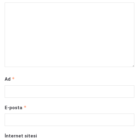
*
Ad
*
E-posta
İnternet sitesi