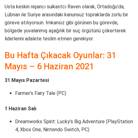
Usta keskin nişancı suikastcı Raven olarak, Ortadoğu’da,
Lübnan ile Suriye arasındaki kanunsuz topraklarda zorlu bir
göreve atılıyorsun. İmkansız gibi görünen bu görevde,
bölgede yuvalanmış aşağılık bir suç örgütünü çökerterek
liderlerini adalete teslim etmen gerekiyor.
Bu Hafta Çıkacak Oyunlar: 31
Mayıs – 6 Haziran 2021
31 Mayıs Pazartesi
Farmer’s Fairy Tale (PC)
1 Haziran Salı
Dreamworks Spirit: Lucky’s Big Adventure (PlayStation
4, Xbox One, Nintendo Switch, PC)