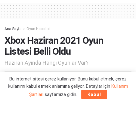
Ana Sayfa
Oyun Haberleri
Xbox Haziran 2021 Oyun
Listesi Belli Oldu
Haziran Ayında Hangi Oyunlar Var?
Bu internet sitesi çerez kullanıyor. Bunu kabul etmek, çerez
Yazar:
Bülent Gürler
04/06/2021 12:07
kullanımı kabul etmek anlamına geliyor. Detaylar için
Kullanım
Şartları
sayfamıza gidin.
Kabul