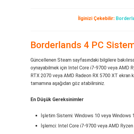
İlginizi Çekebilir:
Borderla
Borderlands 4 PC Sistem
Güncellenen Steam sayfasındaki bilgilere bakılırsa,
oynayabilmek için Intel Core i7-9700 veya AMD R
RTX 2070 veya AMD Radeon RX 5700 XT ekran kartlı
tamamına aşağıdan göz atabilirsiniz.
En Düşük Gereksinimler
İşletim Sistemi: Windows 10 veya Windows 
İşlemci: Intel Core i7-9700 veya AMD Ryze