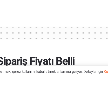
pariş Fiyatı Belli
l etmek, çerez kullanımı kabul etmek anlamına geliyor. Detaylar için
Ku
..
0