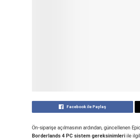
Facebook ile Paylaş
Ön-siparişe açılmasının ardından, güncellenen Epi
Borderlands 4 PC sistem gereksinimleri
ile ilg