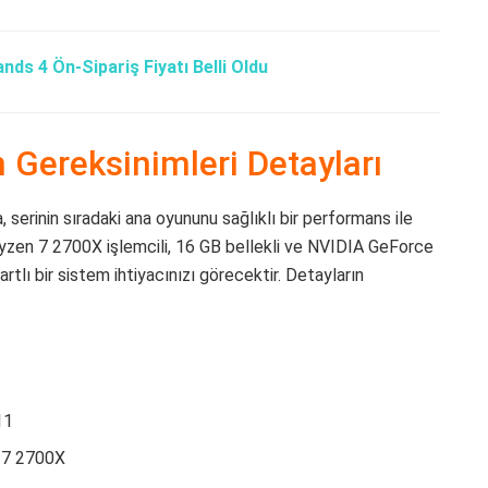
nds 4 Ön-Sipariş Fiyatı Belli Oldu
 Gereksinimleri Detayları
 serinin sıradaki ana oyununu sağlıklı bir performans ile
yzen 7 2700X işlemcili, 16 GB bellekli ve NVIDIA GeForce
 bir sistem ihtiyacınızı görecektir. Detayların
11
n 7 2700X