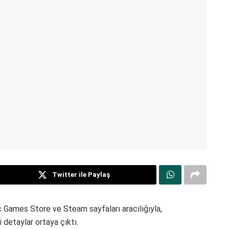
Twitter ile Paylaş
c Games Store ve Steam sayfaları aracılığıyla,
ili detaylar ortaya çıktı.