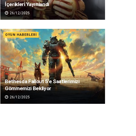
İçerikleri Yayınlandı
26/12/2025
OYUN HABERLERI
Bethesda Fallout 5’e Saatlerimizi
Gömmemizi Bekliyor
26/12/2025