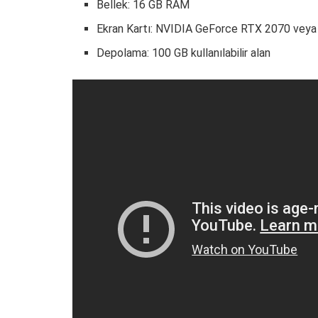
Bellek: 16 GB RAM
Ekran Kartı: NVIDIA GeForce RTX 2070 ve
Depolama: 100 GB kullanılabilir alan