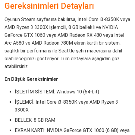
Gereksinimleri Detayları
Oyunun Steam sayfasına bakılırsa, Intel Core i3-8350K veya
AMD Ryzen 3 3300X işlemcili, 8 GB bellekli ve NVIDIA
GeForce GTX 1060 veya AMD Radeon RX 480 veya Intel
Arc A580 ve AMD Radeon 780M ekran kartlı bir sistem,
sağlıklı bir performans ile Seattle şehri macerasına dahil
olabileceğimizi gösteriyor. Tüm detaylara aşağıdan göz
atabilirsiniz.
En Düşük Gereksinimler
İŞLETİM SİSTEMİ: Windows 10 (64-bit)
İŞLEMCİ: Intel Core i3-8350K veya AMD Ryzen 3
3300X
BELLEK: 8 GB RAM
EKRAN KARTI: NVIDIA GeForce GTX 1060 (6 GB) veya