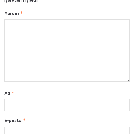
işaretlenmişlerdir
*
Yorum
*
Ad
*
E-posta