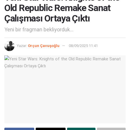
Old Republic Remake Sanat
Çalışması Ortaya Çıktı
Yeni bir fragman bekliyorduk...
Yazar:
Orçun Çavuşoğlu
08/09/2025 11:41