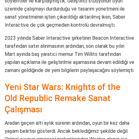
söylentiler ile karşılaşmıştık. Geliştirici stüdyonun oyun
üzerinde çalışmayı durdurduğu ve tasarım yönetmeni ile
sanat yönetmenin işten çıkarıldığı aktarılmış iken, Saber
Interactive de çok geçmeden kontrolü devralmıştı.
2023 yılında Saber Interactive şirketinin Beacon Interactive
tarafından satın alınmasının ardından, son olarak bu yılın
Mart ayında baş yaratıcı memur Tim Willits tarafından
yapılan açıklama ile geliştirilme aşamasına devam edildiği ve
zamanı geldiğinde de yeni bilgilerin paylaşacağını söylemişti.
Yeni Star Wars: Knights of the
Old Republic Remake Sanat
Çalışması
Aradan geçen altı aylık sürenin ardından, oyun bir kez daha
yaşam belirtisi gösterdi. Ancak beklediğimiz şekilde değil.