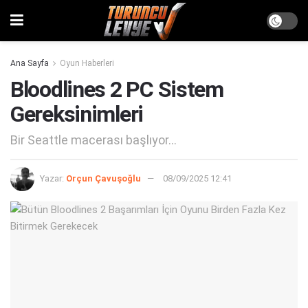
Ana Sayfa
Oyun Haberleri
Bloodlines 2 PC Sistem
Gereksinimleri
Bir Seattle macerası başlıyor...
Yazar:
Orçun Çavuşoğlu
08/09/2025 12:41