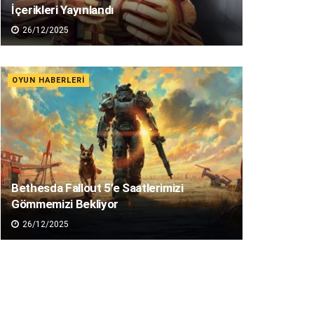
İçerikleri Yayınlandı
26/12/2025
OYUN HABERLERI
Bethesda Fallout 5’e Saatlerimizi
Gömmemizi Bekliyor
26/12/2025