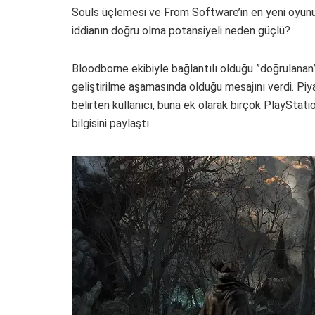
Souls üçlemesi ve From Software’in en yeni oyun
iddianın doğru olma potansiyeli neden güçlü?
Bloodborne ekibiyle bağlantılı olduğu ”doğrulanan” 
geliştirilme aşamasında olduğu mesajını verdi. Piy
belirten kullanıcı, buna ek olarak birçok PlaySta
bilgisini paylaştı.