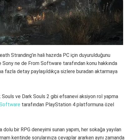
h Stranding’in hali hazırda PC için duyurulduğunu
 ne Sony ne de From Software tarafından konu hakkında
ha fazla detay paylaşıldıkça sizlere buradan aktarmaya
 Souls ve Dark Souls 2 gibi efsanevi aksiyon rol yapma
Software
tarafından PlayStation 4 platformuna özel
 dolu bir RPG deneyimi sunan yapım, her sokağa yayılan
arnam kentinde sorularınıza cevaplar ararken aynı zamanda