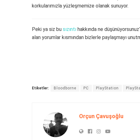
korkularımızla yüzleşmemize olanak sunuyor.
Peki ya siz bu
sızıntı
hakkında ne düşünüyorsunuz? 
alan yorumlar kısmından bizlerle paylaşmayı unutm
Etiketler:
Bloodborne
PC
PlayStation
PlaySt
Orçun Çavuşoğlu