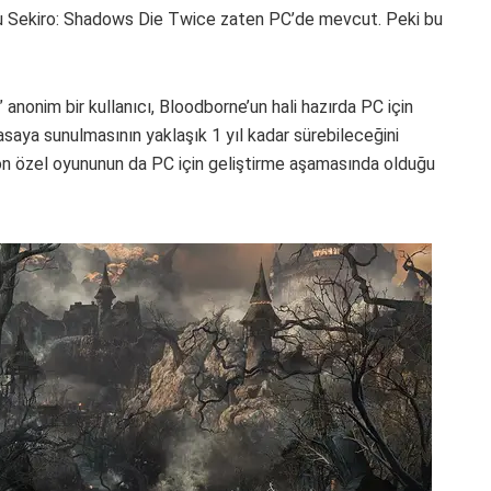
u Sekiro: Shadows Die Twice zaten PC’de mevcut. Peki bu
anonim bir kullanıcı, Bloodborne’un hali hazırda PC için
asaya sunulmasının yaklaşık 1 yıl kadar sürebileceğini
tion özel oyununun da PC için geliştirme aşamasında olduğu