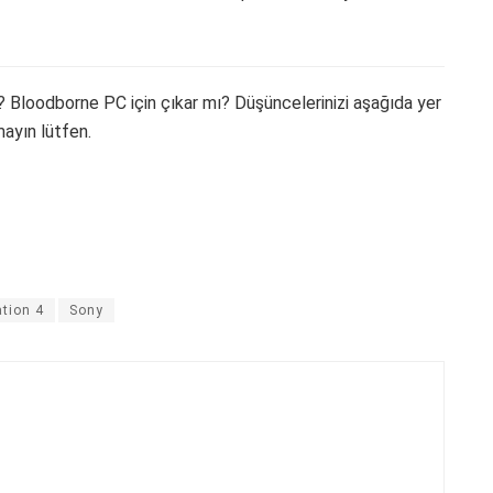
Bloodborne PC için çıkar mı? Düşüncelerinizi aşağıda yer
ayın lütfen.
ation 4
Sony