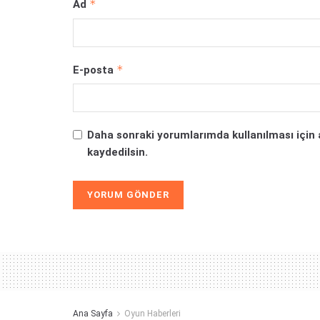
*
Ad
*
E-posta
Daha sonraki yorumlarımda kullanılması için 
kaydedilsin.
Alternative:
Ana Sayfa
Oyun Haberleri