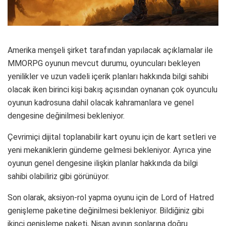
Amerika menşeli şirket tarafından yapılacak açıklamalar ile
MMORPG oyunun mevcut durumu, oyuncuları bekleyen
yenilikler ve uzun vadeli içerik planları hakkında bilgi sahibi
olacak iken birinci kişi bakış açısından oynanan çok oyunculu
oyunun kadrosuna dahil olacak kahramanlara ve genel
dengesine değinilmesi bekleniyor.
Çevrimiçi dijital toplanabilir kart oyunu için de kart setleri ve
yeni mekaniklerin gündeme gelmesi bekleniyor. Ayrıca yine
oyunun genel dengesine ilişkin planlar hakkında da bilgi
sahibi olabiliriz gibi görünüyor.
Son olarak, aksiyon-rol yapma oyunu için de Lord of Hatred
genişleme paketine değinilmesi bekleniyor. Bildiğiniz gibi
ikinci genişleme paketi, Nisan ayının sonlarına doğru