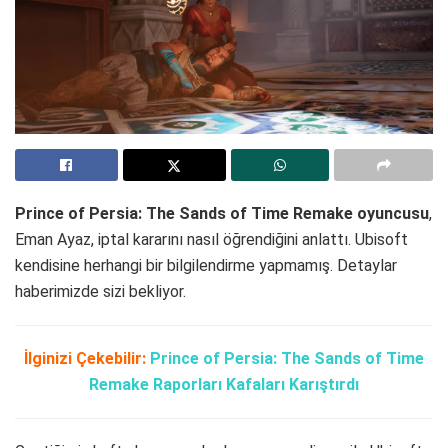
Prince of Persia: The Sands of Time Remake oyuncusu
,
Eman Ayaz, iptal kararını nasıl öğrendiğini anlattı. Ubisoft
kendisine herhangi bir bilgilendirme yapmamış. Detaylar
haberimizde sizi bekliyor.
İlginizi Çekebilir:
Prince of Persia: The Sands of Time
Remake Raporları Kafaları Karıştırdı