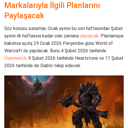
Markalarıyla İlgili Planlarını
Paylaşacak
Söz konusu sunumlar, Ocak ayının bu son haftasından Şubat
ayının ilk haftasına kadar olan zamana
yayılacak
. Planlamaya
bakılırsa açılış 29 Ocak 2026 Perşembe günü World of
Warcraft ile yapılacak. Bunu 4 Şubat 2026 tarihinde
Overwatch
, 9 Şubat 2026 tarihinde Heartstone ve 11 Şubat
2026 tarihinde de Diablo takip edecek.