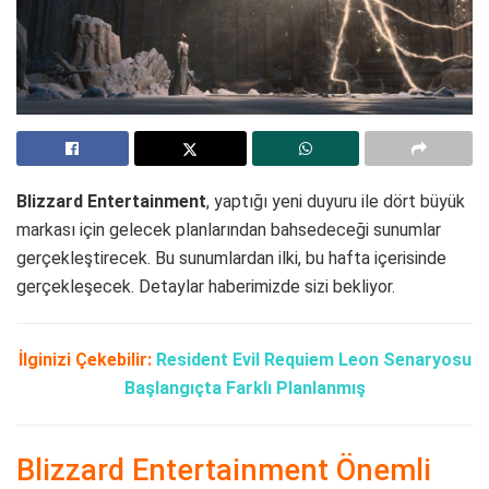
Blizzard Entertainment
, yaptığı yeni duyuru ile dört büyük
markası için gelecek planlarından bahsedeceği sunumlar
gerçekleştirecek. Bu sunumlardan ilki, bu hafta içerisinde
gerçekleşecek. Detaylar haberimizde sizi bekliyor.
İlginizi Çekebilir:
Resident Evil Requiem Leon Senaryosu
Başlangıçta Farklı Planlanmış
Blizzard Entertainment Önemli