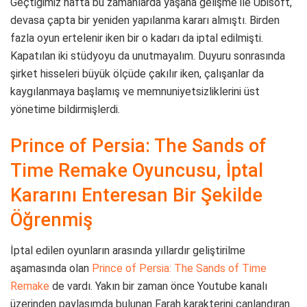
Geçtiğimiz hafta bu zamanlarda yaşana gelişme ile Ubisoft,
devasa çapta bir yeniden yapılanma kararı almıştı. Birden
fazla oyun ertelenir iken bir o kadarı da iptal edilmişti.
Kapatılan iki stüdyoyu da unutmayalım. Duyuru sonrasında
şirket hisseleri büyük ölçüde çakılır iken, çalışanlar da
kaygılanmaya başlamış ve memnuniyetsizliklerini üst
yönetime bildirmişlerdi.
Prince of Persia: The Sands of
Time Remake Oyuncusu, İptal
Kararını Enteresan Bir Şekilde
Öğrenmiş
İptal edilen oyunların arasında yıllardır geliştirilme
aşamasında olan
Prince of Persia: The Sands of Time
Remake
de vardı. Yakın bir zaman önce Youtube kanalı
üzerinden paylaşımda bulunan Farah karakterini canlandıran