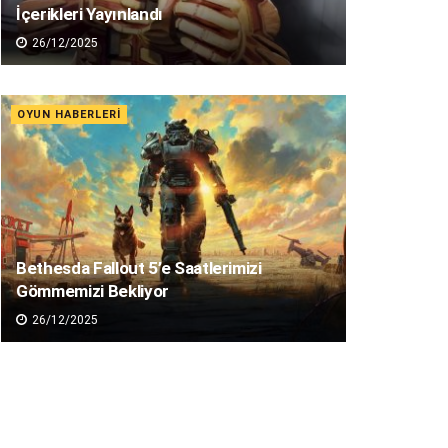
İçerikleri Yayınlandı
26/12/2025
OYUN HABERLERI
Bethesda Fallout 5’e Saatlerimizi
Gömmemizi Bekliyor
26/12/2025