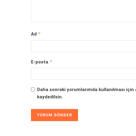
*
Ad
*
E-posta
Daha sonraki yorumlarımda kullanılması için 
kaydedilsin.
Alternative: