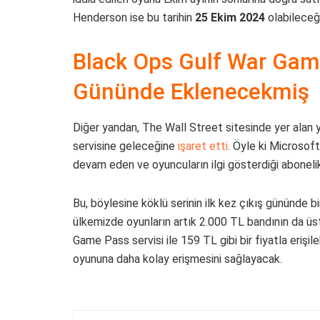
Henderson ise bu tarihin
25 Ekim 2024
olabileceği
Black Ops Gulf War Game
Gününde Eklenecekmiş
Diğer yandan, The Wall Street sitesinde yer alan 
servisine geleceğine
işaret etti
. Öyle ki Microsoft
devam eden ve oyuncuların ilgi gösterdiği aboneli
Bu, böylesine köklü serinin ilk kez çıkış gününde b
ülkemizde oyunların artık 2.000 TL bandının da ü
Game Pass servisi ile 159 TL gibi bir fiyatla eriş
oyununa daha kolay erişmesini sağlayacak.