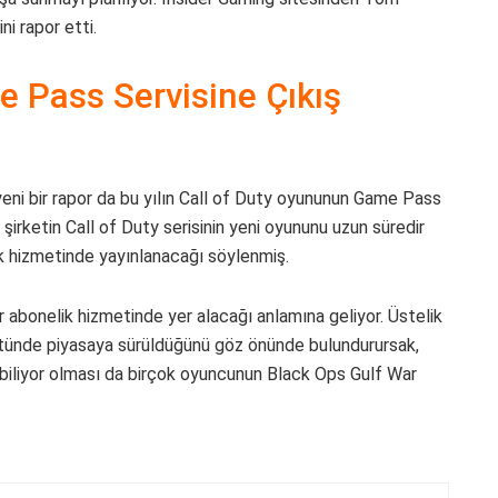
ni rapor etti.
 Pass Servisine Çıkış
yeni bir rapor da bu yılın Call of Duty oyununun Game Pass
 şirketin Call of Duty serisinin yeni oyununu uzun süredir
k hizmetinde yayınlanacağı söylenmiş.
ir abonelik hizmetinde yer alacağı anlamına geliyor. Üstelik
stünde piyasaya sürüldüğünü göz önünde bulundurursak,
ilebiliyor olması da birçok oyuncunun Black Ops Gulf War