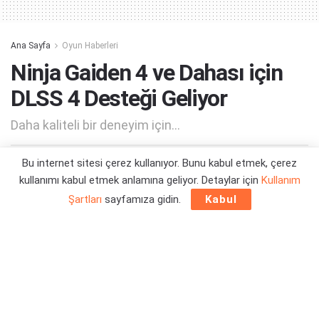
Ana Sayfa
Oyun Haberleri
Ninja Gaiden 4 ve Dahası için
DLSS 4 Desteği Geliyor
Daha kaliteli bir deneyim için...
Bu internet sitesi çerez kullanıyor. Bunu kabul etmek, çerez
Yazar:
Orçun Çavuşoğlu
21/10/2025 17:14
kullanımı kabul etmek anlamına geliyor. Detaylar için
Kullanım
Şartları
sayfamıza gidin.
Kabul