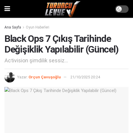
Ana Sayfa
Oyun Haberleri
Black Ops 7 Çıkış Tarihinde
Değişiklik Yapılabilir (Güncel)
Activision şimdilik sessiz...
Yazar:
Orçun Çavuşoğlu
21/10/2025 20:24