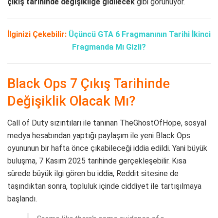
çıkış tarihinde değişikliğe gidilecek
gibi görünüyor.
İlginizi Çekebilir:
Üçüncü GTA 6 Fragmanının Tarihi İkinci
Fragmanda Mı Gizli?
Black Ops 7 Çıkış Tarihinde
Değişiklik Olacak Mı?
Call of Duty sızıntıları ile tanınan TheGhostOfHope, sosyal
medya hesabından yaptığı paylaşım ile yeni Black Ops
oyununun bir hafta önce çıkabileceği iddia edildi. Yani büyük
buluşma, 7 Kasım 2025 tarihinde gerçekleşebilir. Kısa
sürede büyük ilgi gören bu iddia, Reddit sitesine de
taşındıktan sonra, topluluk içinde ciddiyet ile tartışılmaya
başlandı.