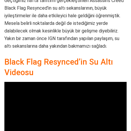
Geçtiğimiz hafta tanıtımı gerçekleştirilen Assassin’s Creed
Black Flag Resynced’in su altı sekanslarının, büyük
iyileştirmeler ile daha etkileyici hale geldiğini öğrenmiştik.
Mesela belirli noktalarda değil de istediğimiz yerde
dalabilecek olmak kesinlikle büyük bir gelişme diyebiliriz.
Yakın bir zaman önce IGN tarafından yapılan paylaşım, su
altı sekanslarına daha yakından bakmamızı sağladı.
Black Flag Resynced’in Su Altı
Videosu