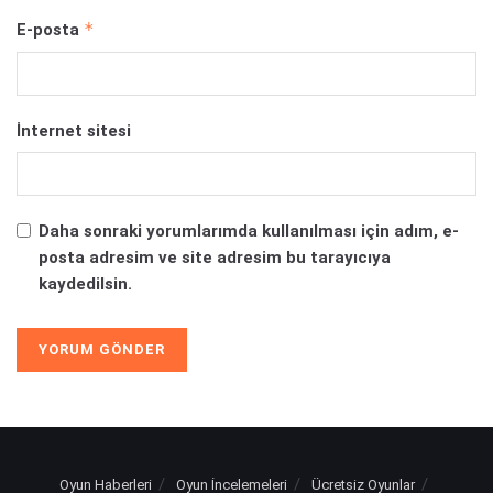
*
E-posta
İnternet sitesi
Daha sonraki yorumlarımda kullanılması için adım, e-
posta adresim ve site adresim bu tarayıcıya
kaydedilsin.
Oyun Haberleri
Oyun İncelemeleri
Ücretsiz Oyunlar