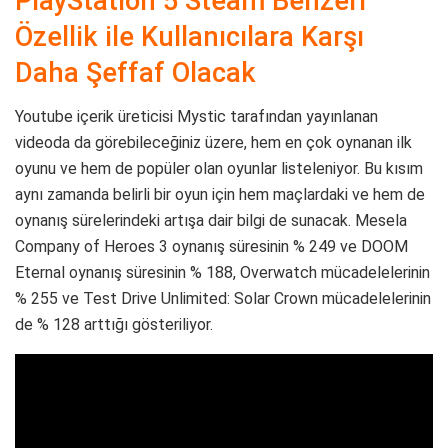
PlayStation 5 Steam Benzeri
Özellik ile Kullanıcılara Karşı
Daha Şeffaf Olacak
Youtube içerik üreticisi Mystic tarafından yayınlanan
videoda da görebileceğiniz üzere, hem en çok oynanan ilk
oyunu ve hem de popüler olan oyunlar listeleniyor. Bu kısım
aynı zamanda belirli bir oyun için hem maçlardaki ve hem de
oynanış sürelerindeki artışa dair bilgi de sunacak. Mesela
Company of Heroes 3 oynanış süresinin % 249 ve DOOM
Eternal oynanış süresinin % 188, Overwatch mücadelelerinin
% 255 ve Test Drive Unlimited: Solar Crown mücadelelerinin
de % 128 arttığı gösteriliyor.