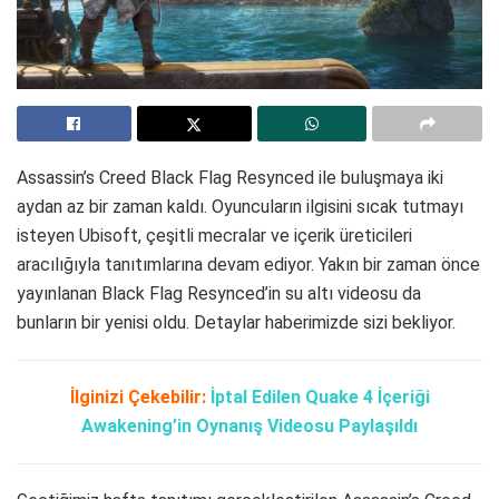
Assassin’s Creed Black Flag Resynced ile buluşmaya iki
aydan az bir zaman kaldı. Oyuncuların ilgisini sıcak tutmayı
isteyen Ubisoft, çeşitli mecralar ve içerik üreticileri
aracılığıyla tanıtımlarına devam ediyor. Yakın bir zaman önce
yayınlanan Black Flag Resynced’in su altı videosu da
bunların bir yenisi oldu. Detaylar haberimizde sizi bekliyor.
İlginizi Çekebilir:
İptal Edilen Quake 4 İçeriği
Awakening’in Oynanış Videosu Paylaşıldı