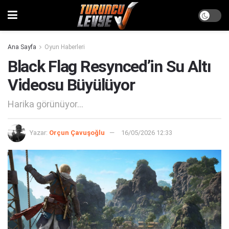
Ana Sayfa
Oyun Haberleri
Black Flag Resynced’in Su Altı
Videosu Büyülüyor
Harika görünüyor...
Yazar:
Orçun Çavuşoğlu
16/05/2026 12:33