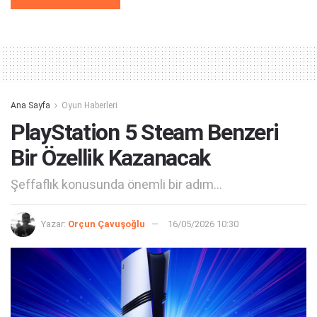
Alternative:
Ana Sayfa
Oyun Haberleri
PlayStation 5 Steam Benzeri
Bir Özellik Kazanacak
Şeffaflık konusunda önemli bir adım...
Yazar:
Orçun Çavuşoğlu
16/05/2026 10:30