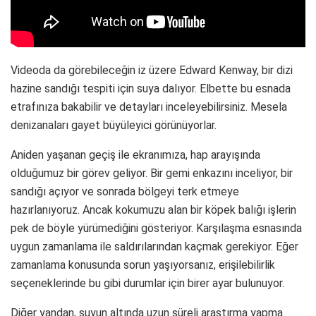
Videoda da görebileceğin iz üzere Edward Kenway, bir dizi
hazine sandığı tespiti için suya dalıyor. Elbette bu esnada
etrafınıza bakabilir ve detayları inceleyebilirsiniz. Mesela
denizanaları gayet büyüleyici görünüyorlar.
Aniden yaşanan geçiş ile ekranımıza, hap arayışında
olduğumuz bir görev geliyor. Bir gemi enkazını inceliyor, bir
sandığı açıyor ve sonrada bölgeyi terk etmeye
hazırlanıyoruz. Ancak kokumuzu alan bir köpek balığı işlerin
pek de böyle yürümediğini gösteriyor. Karşılaşma esnasında
uygun zamanlama ile saldırılarından kaçmak gerekiyor. Eğer
zamanlama konusunda sorun yaşıyorsanız, erişilebilirlik
seçeneklerinde bu gibi durumlar için birer ayar bulunuyor.
Diğer yandan, suyun altında uzun süreli araştırma yapma