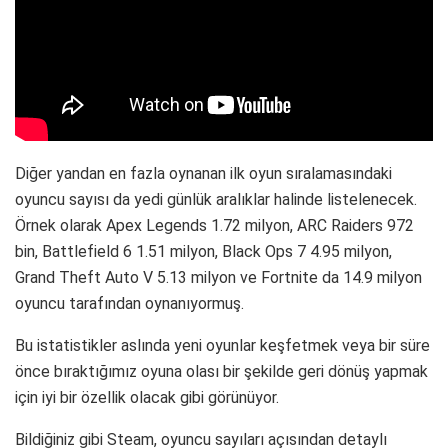
Diğer yandan en fazla oynanan ilk oyun sıralamasındaki
oyuncu sayısı da yedi günlük aralıklar halinde listelenecek.
Örnek olarak Apex Legends 1.72 milyon, ARC Raiders 972
bin, Battlefield 6 1.51 milyon, Black Ops 7 4.95 milyon,
Grand Theft Auto V 5.13 milyon ve Fortnite da 14.9 milyon
oyuncu tarafından oynanıyormuş.
Bu istatistikler aslında yeni oyunlar keşfetmek veya bir süre
önce bıraktığımız oyuna olası bir şekilde geri dönüş yapmak
için iyi bir özellik olacak gibi görünüyor.
Bildiğiniz gibi Steam, oyuncu sayıları açısından detaylı