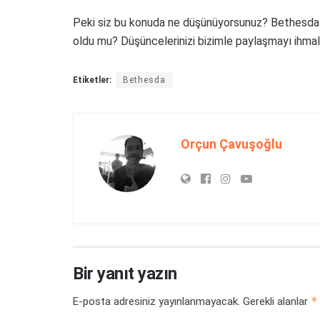
Peki siz bu konuda ne düşünüyorsunuz? Bethesda Baş
oldu mu? Düşüncelerinizi bizimle paylaşmayı ihma
Etiketler:
Bethesda
Orçun Çavuşoğlu
Bir yanıt yazın
*
E-posta adresiniz yayınlanmayacak.
Gerekli alanlar