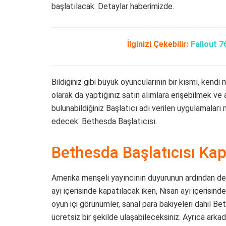
başlatılacak. Detaylar haberimizde.
İlginizi Çekebilir:
Fallout 7
Bildiğiniz gibi büyük oyuncularının bir kısmı, kendi 
olarak da yaptığınız satın alımlara erişebilmek ve 
bulunabildiğiniz Başlatıcı adı verilen uygulamaları m
edecek: Bethesda Başlatıcısı.
Bethesda Başlatıcısı Kapa
Amerika menşeli yayıncının duyurunun ardından de
ayı içerisinde kapatılacak iken, Nisan ayı içerisinde p
oyun içi görünümler, sanal para bakiyeleri dahil 
ücretsiz bir şekilde ulaşabileceksiniz. Ayrıca arka