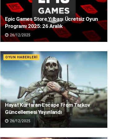
Epic Games Store Yılbaşı Ücretsiz Oyun
Programı 2025: 26 Aralık
26/12/2025
OYUN HABERLERI
Hayat Kurtaran Escape From Tarkov
Güncellemesi Yayınlandı
26/12/2025