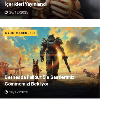
İçerikleri Yayınlandı
26/12/2025
OYUN HABERLERI
Bethesda Fallout 5’e Saatlerimizi
Gömmemizi Bekliyor
26/12/2025