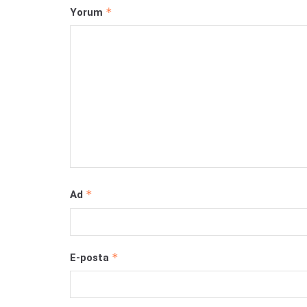
*
Yorum
*
Ad
*
E-posta