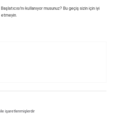
latıcısı’nı kullanıyor musunuz? Bu geçiş sizin için iyi
l etmeyin.
ile işaretlenmişlerdir