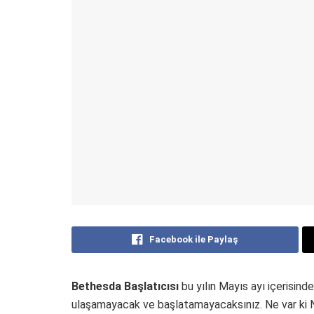
Facebook ile Paylaş
Bethesda Başlatıcısı
bu yılın Mayıs ayı içerisind
ulaşamayacak ve başlatamayacaksınız. Ne var ki N