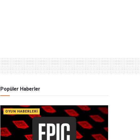
Popüler Haberler
OYUN HABERLERI