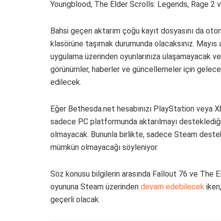
Youngblood, The Elder Scrolls: Legends, Rage 2 
Bahsi geçen aktarım çoğu kayıt dosyasını da otoma
klasörüne taşımak durumunda olacaksınız. Mayıs ay
uygulama üzerinden oyunlarınıza ulaşamayacak ve b
görünümler, haberler ve güncellemeler için gele
edilecek.
Eğer Bethesda.net hesabınızı PlayStation veya Xbo
sadece PC platformunda aktarılmayı desteklediği 
olmayacak. Bununla birlikte, sadece Steam destekl
mümkün olmayacağı söyleniyor.
Söz konusu bilgilerin arasında Fallout 76 ve The El
oyununa Steam üzerinden
devam edebilecek
iken
geçerli olacak.