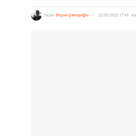
Yazar:
Orçun Çavuşoğlu
22/02/2022 17:43
Ka