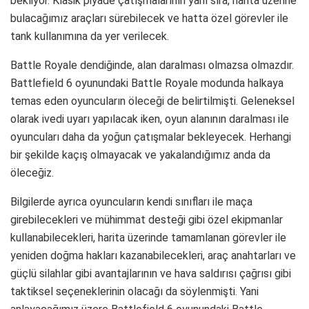
bekliyor. Klasik piyade çatışmalarının yanı sıra, harita üzerine
bulacağımız araçları sürebilecek ve hatta özel görevler ile
tank kullanımına da yer verilecek.
Battle Royale dendiğinde, alan daralması olmazsa olmazdır.
Battlefield 6 oyunundaki Battle Royale modunda halkaya
temas eden oyuncuların öleceği de belirtilmişti. Geleneksel
olarak ivedi uyarı yapılacak iken, oyun alanının daralması ile
oyuncuları daha da yoğun çatışmalar bekleyecek. Herhangi
bir şekilde kaçış olmayacak ve yakalandığımız anda da
öleceğiz.
Bilgilerde ayrıca oyuncuların kendi sınıfları ile maça
girebilecekleri ve mühimmat desteği gibi özel ekipmanlar
kullanabilecekleri, harita üzerinde tamamlanan görevler ile
yeniden doğma hakları kazanabilecekleri, araç anahtarları ve
güçlü silahlar gibi avantajlarının ve hava saldırısı çağrısı gibi
taktiksel seçeneklerinin olacağı da söylenmişti. Yani