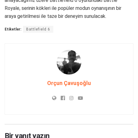
anlayacağımız üzere Battlefield 6 oyunundaki Battle
Royale, serinin kökleri ile popüler modun oynanışının bir
araya getirilmesi ile taze bir deneyim sunulacak.
Etiketler:
Battlefield 6
Orçun Çavuşoğlu
Bir yanıt yazın