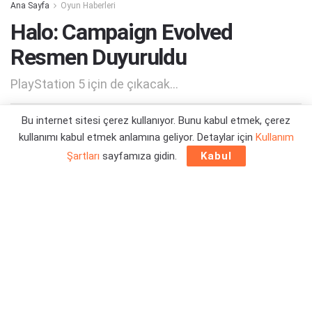
Ana Sayfa
Oyun Haberleri
Halo: Campaign Evolved
Resmen Duyuruldu
PlayStation 5 için de çıkacak...
Bu internet sitesi çerez kullanıyor. Bunu kabul etmek, çerez
Yazar:
Orçun Çavuşoğlu
30/10/2025 12:12
kullanımı kabul etmek anlamına geliyor. Detaylar için
Kullanım
Şartları
sayfamıza gidin.
Kabul