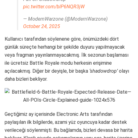
pic.twitter.com/blP6NQR3jW
— ModernWarzone (@ModernWarzone)
October 24, 2025
Kullanıcı tarafından söylenene göre, önümüzdeki dört
günlük süreçte herhangi bir şekilde duyuru yapılmayacak
veya fragman yayınlanmayacakmış. İlk sezonun başlaması
ile ücretsiz Battle Royale modu herkesin erişimine
açılacakmış. Diğer bir deyişle, bir başka
‘shadowdrop’
olayı
daha bizleri bekliyor.
Geçtiğimiz ay içerisinde Electronic Arts tarafından
paylaşılan ilk bilgilerde, azami yüz oyuncuya kadar destek
verileceği söylenmişti. Bu bağlamda, bizleri devasa bir harita