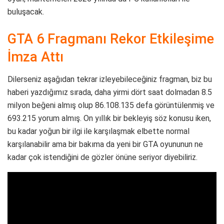
buluşacak.
GTA 6 Fragmanı Rekor Etkileşime
İmza Attı
Dilerseniz aşağıdan tekrar izleyebileceğiniz fragman, biz bu
haberi yazdığımız sırada, daha yirmi dört saat dolmadan 8.5
milyon beğeni almış olup 86.108.135 defa görüntülenmiş ve
693.215 yorum almış. On yıllık bir bekleyiş söz konusu iken,
bu kadar yoğun bir ilgi ile karşılaşmak elbette normal
karşılanabilir ama bir bakıma da yeni bir GTA oyununun ne
kadar çok istendiğini de gözler önüne seriyor diyebiliriz.