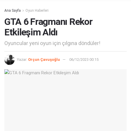
Ana Sayfa
Oyun Haberleri
GTA 6 Fragmanı Rekor
Etkileşim Aldı
Oyuncular yeni oyun için çılgına döndüler!
Yazar:
Orçun Çavuşoğlu
06/12/2023 00:15