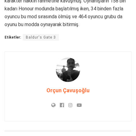
karakter hakkın rahmetine kavuşmuş. Oynanışların 158 bin
kadarı Honour modunda başlatılmış iken, 34 binden fazla
oyuncu bu mod sırasında ölmüş ve 464 oyuncu grubu da
oyunu bu modda oynayarak bitirmiş.
Etiketler:
Baldur's Gate 3
Orçun Çavuşoğlu