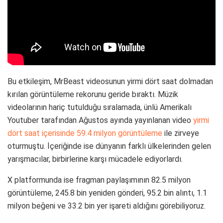
Bu etkileşim, MrBeast videosunun yirmi dört saat dolmadan
kırılan görüntüleme rekorunu geride bıraktı. Müzik
videolarının hariç tutulduğu sıralamada, ünlü Amerikalı
Youtuber tarafından Ağustos ayında yayınlanan video
yirmi
dört saat içerisinde 59.4 milyon görüntüleme
ile zirveye
oturmuştu. İçeriğinde ise dünyanın farklı ülkelerinden gelen
yarışmacılar, birbirlerine karşı mücadele ediyorlardı.
X platformunda ise fragman paylaşımının 82.5 milyon
görüntüleme, 245.8 bin yeniden gönderi, 95.2 bin alıntı, 1.1
milyon beğeni ve 33.2 bin yer işareti aldığını görebiliyoruz.