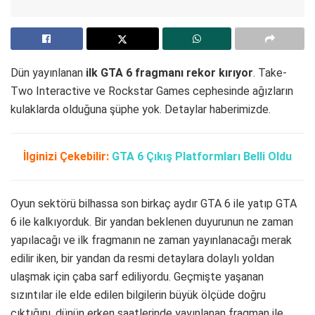
Dün yayınlanan
ilk GTA 6 fragmanı rekor kırıyor
. Take-
Two Interactive ve Rockstar Games cephesinde ağızların
kulaklarda olduğuna şüphe yok. Detaylar haberimizde.
İlginizi Çekebilir:
GTA 6 Çıkış Platformları Belli Oldu
Oyun sektörü bilhassa son birkaç aydır GTA 6 ile yatıp GTA
6 ile kalkıyorduk. Bir yandan beklenen duyurunun ne zaman
yapılacağı ve ilk fragmanın ne zaman yayınlanacağı merak
edilir iken, bir yandan da resmi detaylara dolaylı yoldan
ulaşmak için çaba sarf ediliyordu. Geçmişte yaşanan
sızıntılar ile elde edilen bilgilerin büyük ölçüde doğru
çıktığını, dünün erken saatlerinde yayınlanan fragman ile