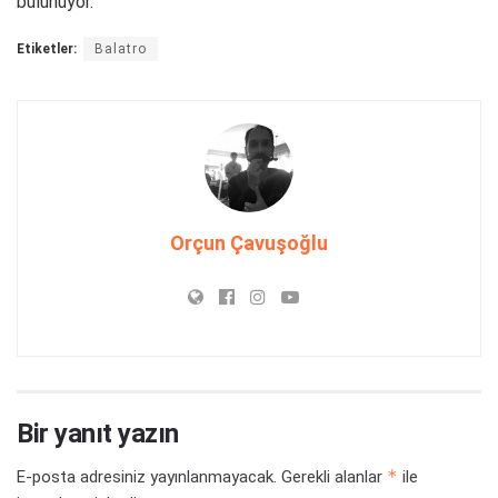
bulunuyor.
Etiketler:
Balatro
Orçun Çavuşoğlu
Bir yanıt yazın
*
E-posta adresiniz yayınlanmayacak.
Gerekli alanlar
ile