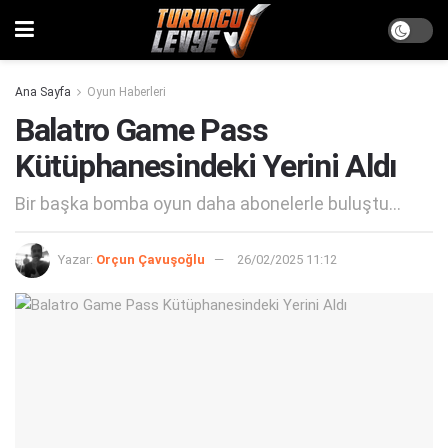
Ana Sayfa
Oyun Haberleri
Balatro Game Pass
Kütüphanesindeki Yerini Aldı
Bir başka bomba oyun daha abonelerle buluştu...
Yazar:
Orçun Çavuşoğlu
26/02/2025 11:12