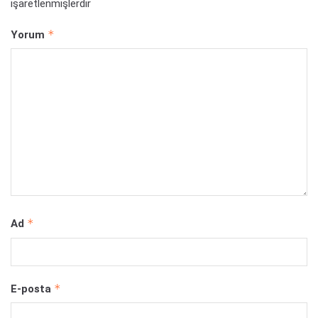
işaretlenmişlerdir
*
Yorum
*
Ad
*
E-posta