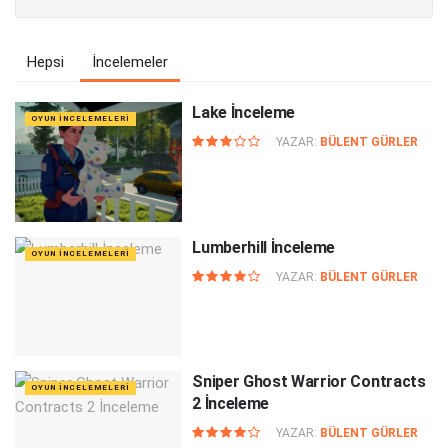
Hepsi
İncelemeler
Lake İnceleme
OYUN İNCELEMELERI
YAZAR:
BÜLENT GÜRLER
Lumberhill İnceleme
OYUN İNCELEMELERI
YAZAR:
BÜLENT GÜRLER
Sniper Ghost Warrior Contracts
OYUN İNCELEMELERI
2 İnceleme
YAZAR:
BÜLENT GÜRLER