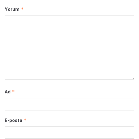
*
Yorum
*
Ad
*
E-posta