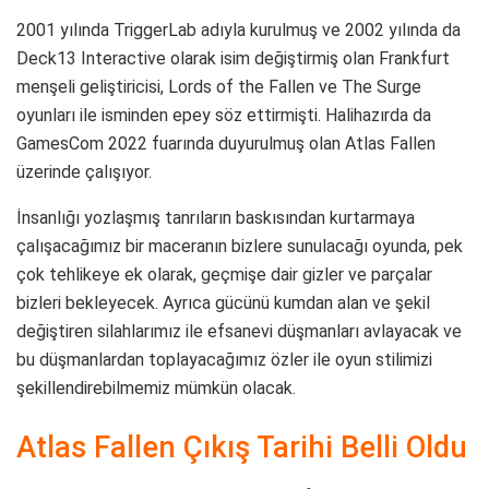
2001 yılında TriggerLab adıyla kurulmuş ve 2002 yılında da
Deck13 Interactive olarak isim değiştirmiş olan Frankfurt
menşeli geliştiricisi, Lords of the Fallen ve The Surge
oyunları ile isminden epey söz ettirmişti. Halihazırda da
GamesCom 2022 fuarında duyurulmuş olan Atlas Fallen
üzerinde çalışıyor.
İnsanlığı yozlaşmış tanrıların baskısından kurtarmaya
çalışacağımız bir maceranın bizlere sunulacağı oyunda, pek
çok tehlikeye ek olarak, geçmişe dair gizler ve parçalar
bizleri bekleyecek. Ayrıca gücünü kumdan alan ve şekil
değiştiren silahlarımız ile efsanevi düşmanları avlayacak ve
bu düşmanlardan toplayacağımız özler ile oyun stilimizi
şekillendirebilmemiz mümkün olacak.
Atlas Fallen Çıkış Tarihi Belli Oldu