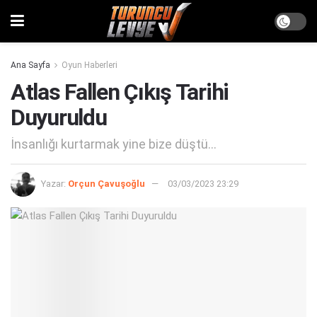
Ana Sayfa
Oyun Haberleri
Atlas Fallen Çıkış Tarihi
Duyuruldu
İnsanlığı kurtarmak yine bize düştü...
Yazar:
Orçun Çavuşoğlu
03/03/2023 23:29