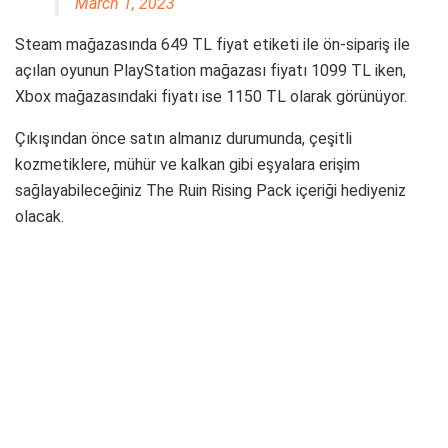
March 1, 2023
Steam mağazasında 649 TL fiyat etiketi ile ön-sipariş ile
açılan oyunun PlayStation mağazası fiyatı 1099 TL iken,
Xbox mağazasındaki fiyatı ise 1150 TL olarak görünüyor.
Çıkışından önce satın almanız durumunda, çeşitli
kozmetiklere, mühür ve kalkan gibi eşyalara erişim
sağlayabileceğiniz The Ruin Rising Pack içeriği hediyeniz
olacak.