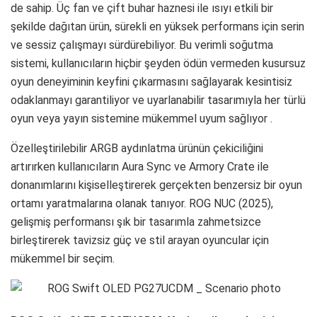
de sahip. Üç fan ve çift buhar haznesi ile ısıyı etkili bir
şekilde dağıtan ürün, sürekli en yüksek performans için serin
ve sessiz çalışmayı sürdürebiliyor. Bu verimli soğutma
sistemi, kullanıcıların hiçbir şeyden ödün vermeden kusursuz
oyun deneyiminin keyfini çıkarmasını sağlayarak kesintisiz
odaklanmayı garantiliyor ve uyarlanabilir tasarımıyla her türlü
oyun veya yayın sistemine mükemmel uyum sağlıyor .
Özelleştirilebilir ARGB aydınlatma ürünün çekiciliğini
artırırken kullanıcıların Aura Sync ve Armory Crate ile
donanımlarını kişiselleştirerek gerçekten benzersiz bir oyun
ortamı yaratmalarına olanak tanıyor. ROG NUC (2025),
gelişmiş performansı şık bir tasarımla zahmetsizce
birleştirerek tavizsiz güç ve stil arayan oyuncular için
mükemmel bir seçim.