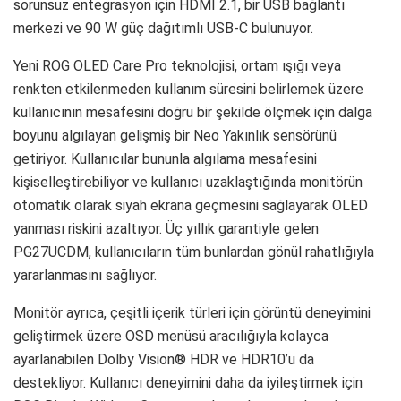
sorunsuz entegrasyon için HDMI 2.1, bir USB bağlantı
merkezi ve 90 W güç dağıtımlı USB-C bulunuyor.
Yeni ROG OLED Care Pro teknolojisi, ortam ışığı veya
renkten etkilenmeden kullanım süresini belirlemek üzere
kullanıcının mesafesini doğru bir şekilde ölçmek için dalga
boyunu algılayan gelişmiş bir Neo Yakınlık sensörünü
getiriyor. Kullanıcılar bununla algılama mesafesini
kişiselleştirebiliyor ve kullanıcı uzaklaştığında monitörün
otomatik olarak siyah ekrana geçmesini sağlayarak OLED
yanması riskini azaltıyor. Üç yıllık garantiyle gelen
PG27UCDM, kullanıcıların tüm bunlardan gönül rahatlığıyla
yararlanmasını sağlıyor.
Monitör ayrıca, çeşitli içerik türleri için görüntü deneyimini
geliştirmek üzere OSD menüsü aracılığıyla kolayca
ayarlanabilen Dolby Vision® HDR ve HDR10’u da
destekliyor. Kullanıcı deneyimini daha da iyileştirmek için