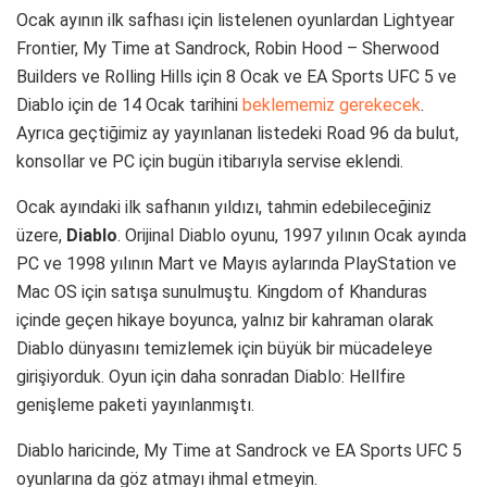
Ocak ayının ilk safhası için listelenen oyunlardan Lightyear
Frontier, My Time at Sandrock, Robin Hood – Sherwood
Builders ve Rolling Hills için 8 Ocak ve EA Sports UFC 5 ve
Diablo için de 14 Ocak tarihini
beklememiz gerekecek
.
Ayrıca geçtiğimiz ay yayınlanan listedeki Road 96 da bulut,
konsollar ve PC için bugün itibarıyla servise eklendi.
Ocak ayındaki ilk safhanın yıldızı, tahmin edebileceğiniz
üzere,
Diablo
. Orijinal Diablo oyunu, 1997 yılının Ocak ayında
PC ve 1998 yılının Mart ve Mayıs aylarında PlayStation ve
Mac OS için satışa sunulmuştu. Kingdom of Khanduras
içinde geçen hikaye boyunca, yalnız bir kahraman olarak
Diablo dünyasını temizlemek için büyük bir mücadeleye
girişiyorduk. Oyun için daha sonradan Diablo: Hellfire
genişleme paketi yayınlanmıştı.
Diablo haricinde, My Time at Sandrock ve EA Sports UFC 5
oyunlarına da göz atmayı ihmal etmeyin.