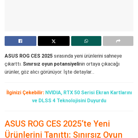
ASUS ROG CES 2025
sırasında yeni ürünlerini sahneye
çıkarttı.
Sınırsız oyun potansiyeli
nin ortaya çıkacağı
ürünler, göz alıcı görünüyor. İşte detaylar…
İlginizi Çekebilir:
NVIDIA, RTX 50 Serisi Ekran Kartlarını
ve DLSS 4 Teknolojisini Duyurdu
ASUS ROG CES 2025’te Yeni
Ürünlerini Tanıttı: Sınırsız Oyun