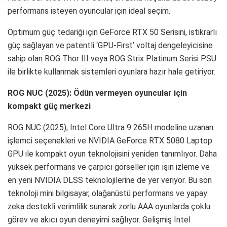
performans isteyen oyuncular için ideal seçim.
Optimum güç tedariği için GeForce RTX 50 Serisini, istikrarlı
güç sağlayan ve patentli ‘GPU-First’ voltaj dengeleyicisine
sahip olan ROG Thor III veya ROG Strix Platinum Serisi PSU
ile birlikte kullanmak sistemleri oyunlara hazır hale getiriyor.
ROG NUC (2025): Ödün vermeyen oyuncular için
kompakt güç merkezi
ROG NUC (2025), Intel Core Ultra 9 265H modeline uzanan
işlemci seçenekleri ve NVIDIA GeForce RTX 5080 Laptop
GPU ile kompakt oyun teknolojisini yeniden tanımlıyor. Daha
yüksek performans ve çarpıcı görseller için ışın izleme ve
en yeni NVIDIA DLSS teknolojilerine de yer veriyor. Bu son
teknoloji mini bilgisayar, olağanüstü performans ve yapay
zeka destekli verimlilik sunarak zorlu AAA oyunlarda çoklu
görev ve akıcı oyun deneyimi sağlıyor. Gelişmiş Intel