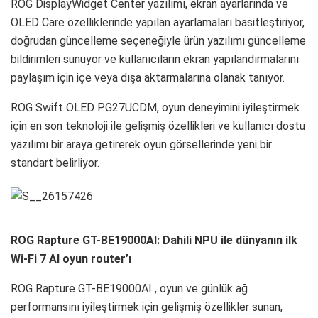
ROG DisplayWidget Center yazılımı, ekran ayarlarında ve
OLED Care özelliklerinde yapılan ayarlamaları basitleştiriyor,
doğrudan güncelleme seçeneğiyle ürün yazılımı güncelleme
bildirimleri sunuyor ve kullanıcıların ekran yapılandırmalarını
paylaşım için içe veya dışa aktarmalarına olanak tanıyor.
ROG Swift OLED PG27UCDM, oyun deneyimini iyileştirmek
için en son teknoloji ile gelişmiş özellikleri ve kullanıcı dostu
yazılımı bir araya getirerek oyun görsellerinde yeni bir
standart belirliyor.
ROG Rapture GT-BE19000AI: Dahili NPU ile dünyanın i̇lk
Wi-Fi 7 AI oyun router’ı
ROG Rapture GT-BE19000AI , oyun ve günlük ağ
performansını iyileştirmek için gelişmiş özellikler sunan,