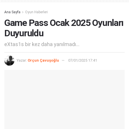
Ana Sayfa
Oyun Haberleri
Game Pass Ocak 2025 Oyunları
Duyuruldu
eXtas1s bir kez daha yanılmadı...
Yazar:
Orçun Çavuşoğlu
07/01/2025 17:41