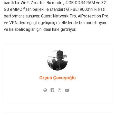
bantlı bir Wi-Fi 7 router. Bu model, 4 GB DDR4 RAM ve 32
GB eMMC flash bellek ile standart GT-BE19000’in iki katı
performans sunuyor. Guest Network Pro, AiProtection Pro
ve VPN desteği gibi gelişmiş özellikler de bu modeli oyun
ve kalabalık ağlar için ideal hale getiriyor.
Orçun Çavuşoğlu