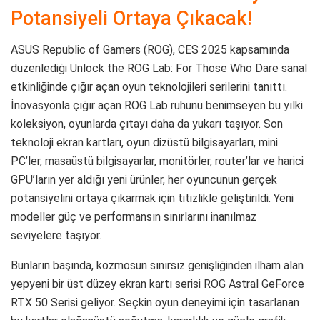
Potansiyeli Ortaya Çıkacak!
ASUS Republic of Gamers (ROG), CES 2025 kapsamında
düzenlediği Unlock the ROG Lab: For Those Who Dare sanal
etkinliğinde çığır açan oyun teknolojileri serilerini tanıttı.
İnovasyonla çığır açan ROG Lab ruhunu benimseyen bu yılki
koleksiyon, oyunlarda çıtayı daha da yukarı taşıyor. Son
teknoloji ekran kartları, oyun dizüstü bilgisayarları, mini
PC’ler, masaüstü bilgisayarlar, monitörler, router’lar ve harici
GPU’ların yer aldığı yeni ürünler, her oyuncunun gerçek
potansiyelini ortaya çıkarmak için titizlikle geliştirildi. Yeni
modeller güç ve performansın sınırlarını inanılmaz
seviyelere taşıyor.
Bunların başında, kozmosun sınırsız genişliğinden ilham alan
yepyeni bir üst düzey ekran kartı serisi ROG Astral GeForce
RTX 50 Serisi geliyor. Seçkin oyun deneyimi için tasarlanan