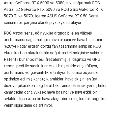
Astral GeForce RTX 5090 ve 5080, sıvı soğutmalı ROG
Astral LC GeForce RTX 5090 ve ROG Strix GeForce RTX
5070 Ti ve 5070’i içeren ASUS GeForce RTX 50 Serisi
serisinin bir parçası olarak piyasaya sürülüyor.
ROG Astral serisi, ağır yükler altında bile en yüksek
performansı sağlamak için hava akışını ve hava basıncını
%20’ye kadar artıran dörtlü fan tasarımına sahip ilk ROG
ekran kartları olarak üstün soğutma teknolojisine sahiptir.
Patentli buhar bölmesi, frezelenmiş ısı dağıtıcı ve GPU
termal pedi ile sıcaklıklar etkili bir şekilde düşürülüyor,
performans ve güvenilirlik artırılıyor. Isı emici boyunca
optimize edilmiş kanatçık aralıkları hava akışını en üst
düzeye çıkarırken, sağ taraftaki fanda daha sık yerleştirilen
kanatçıklar daha yüksek hava basıncı ve ısıyı etkili bir
şekilde dışarı atan bir hava akışı tüneli oluşturarak soğutma
verimliliğini daha da artırıyor.