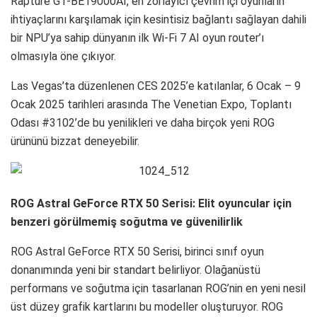
Rapture GT-BE19000AI, en zorlayıcı çevrim içi oyunların
ihtiyaçlarını karşılamak için kesintisiz bağlantı sağlayan dahili
bir NPU’ya sahip dünyanın ilk Wi-Fi 7 AI oyun router’ı
olmasıyla öne çıkıyor.
Las Vegas’ta düzenlenen CES 2025’e katılanlar, 6 Ocak – 9
Ocak 2025 tarihleri arasında The Venetian Expo, Toplantı
Odası #3102’de bu yenilikleri ve daha birçok yeni ROG
ürününü bizzat deneyebilir.
ROG Astral GeForce RTX 50 Serisi: Elit oyuncular için
benzeri görülmemiş soğutma ve güvenilirlik
ROG Astral GeForce RTX 50 Serisi, birinci sınıf oyun
donanımında yeni bir standart belirliyor. Olağanüstü
performans ve soğutma için tasarlanan ROG’nin en yeni nesil
üst düzey grafik kartlarını bu modeller oluşturuyor. ROG