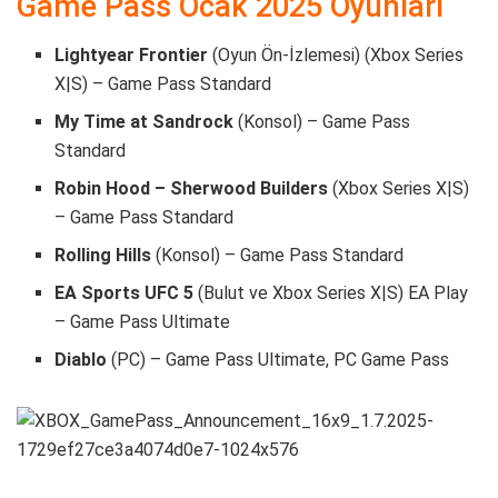
Game Pass Ocak 2025 Oyunları
Lightyear Frontier
(Oyun Ön-İzlemesi) (Xbox Series
X|S) – Game Pass Standard
My Time at Sandrock
(Konsol) – Game Pass
Standard
Robin Hood – Sherwood Builders
(Xbox Series X|S)
– Game Pass Standard
Rolling Hills
(Konsol) – Game Pass Standard
EA Sports UFC 5
(Bulut ve Xbox Series X|S) EA Play
– Game Pass Ultimate
Diablo
(PC) – Game Pass Ultimate, PC Game Pass