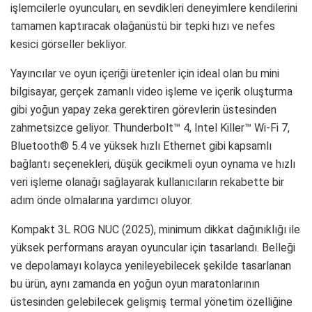
işlemcilerle oyuncuları, en sevdikleri deneyimlere kendilerini
tamamen kaptıracak olağanüstü bir tepki hızı ve nefes
kesici görseller bekliyor.
Yayıncılar ve oyun içeriği üretenler için ideal olan bu mini
bilgisayar, gerçek zamanlı video işleme ve içerik oluşturma
gibi yoğun yapay zeka gerektiren görevlerin üstesinden
zahmetsizce geliyor. Thunderbolt™ 4, Intel Killer™ Wi-Fi 7,
Bluetooth® 5.4 ve yüksek hızlı Ethernet gibi kapsamlı
bağlantı seçenekleri, düşük gecikmeli oyun oynama ve hızlı
veri işleme olanağı sağlayarak kullanıcıların rekabette bir
adım önde olmalarına yardımcı oluyor.
Kompakt 3L ROG NUC (2025), minimum dikkat dağınıklığı ile
yüksek performans arayan oyuncular için tasarlandı. Belleği
ve depolamayı kolayca yenileyebilecek şekilde tasarlanan
bu ürün, aynı zamanda en yoğun oyun maratonlarının
üstesinden gelebilecek gelişmiş termal yönetim özelliğine