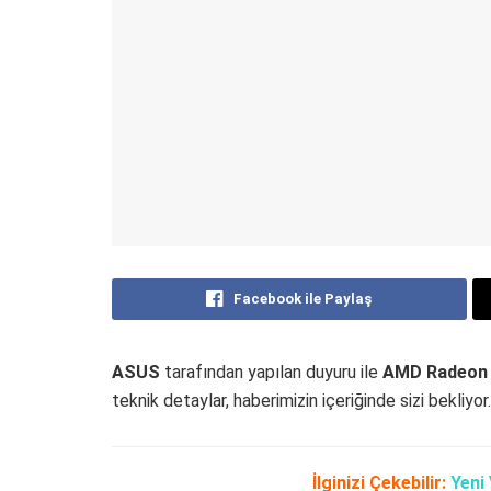
Facebook ile Paylaş
ASUS
tarafından yapılan duyuru ile
AMD Radeon R
teknik detaylar, haberimizin içeriğinde sizi bekliyor.
İlginizi Çekebilir:
Yeni 