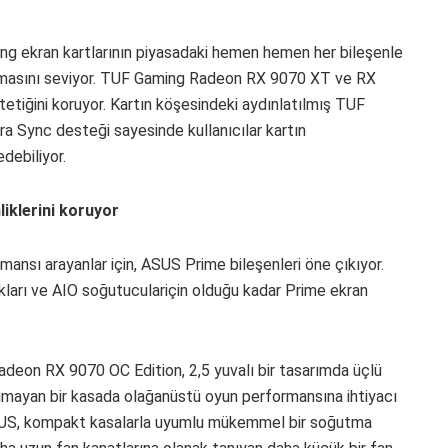
ing ekran kartlarının piyasadaki hemen hemen her bileşenle
olmasını seviyor. TUF Gaming Radeon RX 9070 XT ve RX
tetiğini koruyor. Kartın köşesindeki aydınlatılmış TUF
ra Sync desteği sayesinde kullanıcılar kartın
debiliyor.
liklerini koruyor
mansı arayanlar için, ASUS Prime bileşenleri öne çıkıyor.
kları ve AIO soğutuculariçin olduğu kadar Prime ekran
eon RX 9070 OC Edition, 2,5 yuvalı bir tasarımda üçlü
nmayan bir kasada olağanüstü oyun performansına ihtiyacı
 ASUS, kompakt kasalarla uyumlu mükemmel bir soğutma