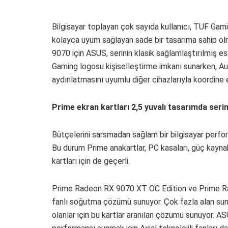
Bilgisayar toplayan çok sayıda kullanıcı, TUF Gam
kolayca uyum sağlayan sade bir tasarıma sahip 
9070 için ASUS, serinin klasik sağlamlaştırılmış es
Gaming logosu kişiselleştirme imkanı sunarken, Au
aydınlatmasını uyumlu diğer cihazlarıyla koordine e
Prime ekran kartları 2,5 yuvalı tasarımda serin
Bütçelerini sarsmadan sağlam bir bilgisayar perfor
Bu durum Prime anakartlar, PC kasaları, güç kayna
kartları için de geçerli.
Prime Radeon RX 9070 XT OC Edition ve Prime Rad
fanlı soğutma çözümü sunuyor. Çok fazla alan su
olanlar için bu kartlar aranılan çözümü sunuyor.