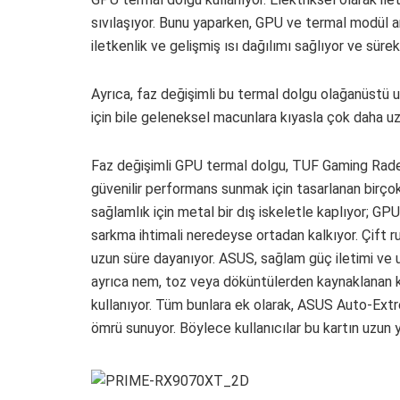
sıvılaşıyor. Bunu yaparken, GPU ve termal modül a
iletkenlik ve gelişmiş ısı dağılımı sağlıyor ve sür
Ayrıca, faz değişimli bu termal dolgu olağanüstü uz
için bile geleneksel macunlara kıyasla çok daha u
Faz değişimli GPU termal dolgu, TUF Gaming Rade
güvenilir performans sunmak için tasarlanan birçok
sağlamlık için metal bir dış iskeletle kaplıyor; G
sarkma ihtimali neredeyse ortadan kalkıyor. Çift ru
uzun süre dayanıyor. ASUS, sağlam güç iletimi ve uz
ayrıca nem, toz veya döküntülerden kaynaklanan k
kullanıyor. Tüm bunlara ek olarak, ASUS Auto-Ext
ömrü sunuyor. Böylece kullanıcılar bu kartın uzun y