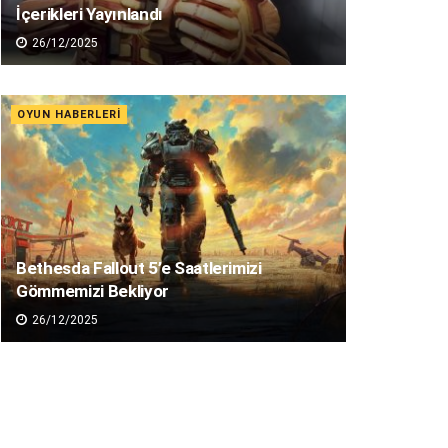
İçerikleri Yayınlandı
26/12/2025
OYUN HABERLERI
Bethesda Fallout 5’e Saatlerimizi
Gömmemizi Bekliyor
26/12/2025