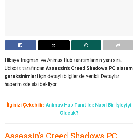
Hikaye fragmanı ve Animus Hub tanıtımlarının yanı sıra,
Ubisoft tarafından
Assassin’s Creed Shadows PC sistem
gereksinimleri
için detaylı bilgiler de verildi. Detaylar
haberimizde sizi bekliyor.
İlginizi Çekebilir:
Animus Hub Tanıtıldı: Nasıl Bir İşleyişi
Olacak?
Assassin’s Creed Shadows PC