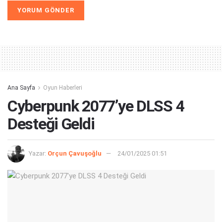
Alternative:
Ana Sayfa
Oyun Haberleri
Cyberpunk 2077’ye DLSS 4
Desteği Geldi
Yazar:
Orçun Çavuşoğlu
24/01/2025 01:51