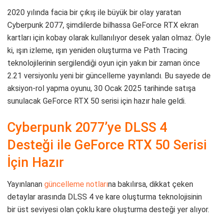
2020 yılında facia bir çıkış ile büyük bir olay yaratan
Cyberpunk 2077, şimdilerde bilhassa GeForce RTX ekran
kartları için kobay olarak kullanılıyor desek yalan olmaz. Öyle
ki, ışın izleme, ışın yeniden oluşturma ve Path Tracing
teknolojilerinin sergilendiği oyun için yakın bir zaman önce
2.21 versiyonlu yeni bir güncelleme yayınlandı. Bu sayede de
aksiyon-rol yapma oyunu, 30 Ocak 2025 tarihinde satışa
sunulacak GeForce RTX 50 serisi için hazır hale geldi.
Cyberpunk 2077’ye DLSS 4
Desteği ile GeForce RTX 50 Serisi
İçin Hazır
Yayınlanan
güncelleme notları
na bakılırsa, dikkat çeken
detaylar arasında DLSS 4 ve kare oluşturma teknolojisinin
bir üst seviyesi olan çoklu kare oluşturma desteği yer alıyor.