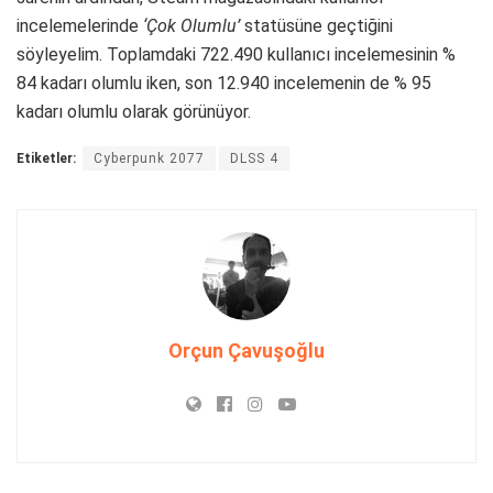
incelemelerinde
‘Çok Olumlu’
statüsüne geçtiğini
söyleyelim. Toplamdaki 722.490 kullanıcı incelemesinin %
84 kadarı olumlu iken, son 12.940 incelemenin de % 95
kadarı olumlu olarak görünüyor.
Etiketler:
Cyberpunk 2077
DLSS 4
Orçun Çavuşoğlu