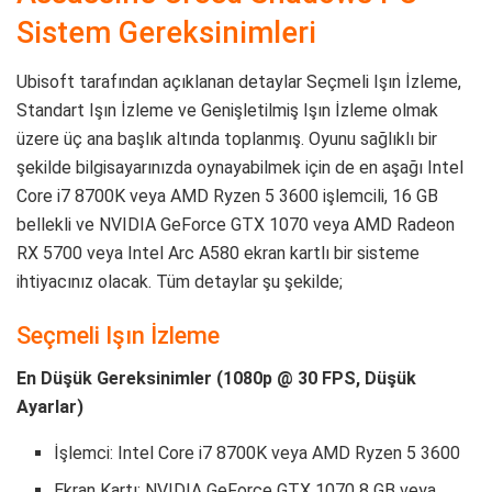
Sistem Gereksinimleri
Ubisoft tarafından açıklanan detaylar Seçmeli Işın İzleme,
Standart Işın İzleme ve Genişletilmiş Işın İzleme olmak
üzere üç ana başlık altında toplanmış. Oyunu sağlıklı bir
şekilde bilgisayarınızda oynayabilmek için de en aşağı Intel
Core i7 8700K veya AMD Ryzen 5 3600 işlemcili, 16 GB
bellekli ve NVIDIA GeForce GTX 1070 veya AMD Radeon
RX 5700 veya Intel Arc A580 ekran kartlı bir sisteme
ihtiyacınız olacak. Tüm detaylar şu şekilde;
Seçmeli Işın İzleme
En Düşük Gereksinimler (1080p @ 30 FPS, Düşük
Ayarlar)
İşlemci: Intel Core i7 8700K veya AMD Ryzen 5 3600
Ekran Kartı: NVIDIA GeForce GTX 1070 8 GB veya