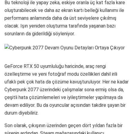
Bu teknoloji ile yapay zeka, eskiye oranla üç kat fazla kare
oluşturabilecek ve daha az ekran kartı belleği kullanımı ile
performans anlamında daha da üst seviyelere çıkılmış
olacak. Işın yeniden oluşturma tarafında yaşanan bazı
sorunların da giderildiği söyleniyor.
GeForce RTX 50 uyumluluğu haricinde, araç rengi
özelleştirme ve yeni fotoğraf modu özellikleri dahil irili
ufaklı pek çok hata da çözüme kavuşturuluyor. Her ne kadar
Cyberpunk 2077 üzerindeki çalışmalar sona ermiş olsa da,
çeşitli hata çözümlemeleri ve iyileştirmeler yapılmaya da
devam ediliyor. Bu da oyuncular açısından takdire şayan bir
durum diyebiliriz.
Son olarak, çıkışının üzerinden geçen dört yıldan fazla bir
sürenin ardından, Steam mağazasındaki kullanıcı