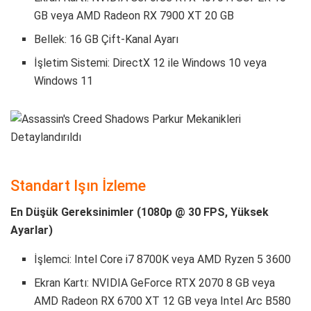
GB veya AMD Radeon RX 7900 XT 20 GB
Bellek: 16 GB Çift-Kanal Ayarı
İşletim Sistemi: DirectX 12 ile Windows 10 veya
Windows 11
Standart Işın İzleme
En Düşük Gereksinimler (1080p @ 30 FPS, Yüksek
Ayarlar)
İşlemci: Intel Core i7 8700K veya AMD Ryzen 5 3600
Ekran Kartı: NVIDIA GeForce RTX 2070 8 GB veya
AMD Radeon RX 6700 XT 12 GB veya Intel Arc B580