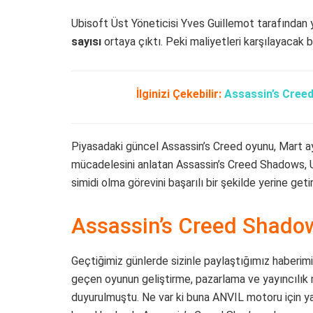
Ubisoft Üst Yöneticisi Yves Guillemot tarafından 
sayısı
ortaya çıktı. Peki maliyetleri karşılayacak
İlginizi Çekebilir:
Assassin’s Creed
Piyasadaki güncel Assassin’s Creed oyunu, Mart ayı
mücadelesini anlatan Assassin’s Creed Shadows, Ub
simidi olma görevini başarılı bir şekilde yerine getir
Assassin’s Creed Shado
Geçtiğimiz günlerde sizinle paylaştığımız haberi
geçen oyunun geliştirme, pazarlama ve yayıncılık m
duyurulmuştu. Ne var ki buna ANVIL motoru için ya