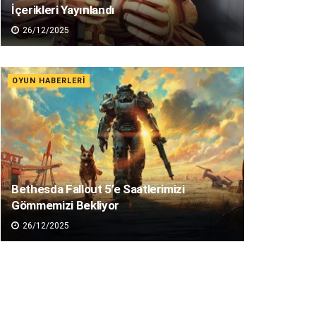
İçerikleri Yayınlandı
26/12/2025
OYUN HABERLERI
Bethesda Fallout 5’e Saatlerimizi
Gömmemizi Bekliyor
26/12/2025