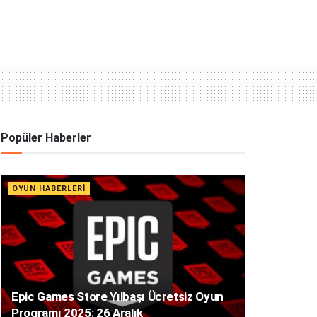
Popüler Haberler
OYUN HABERLERI
Epic Games Store Yılbaşı Ücretsiz Oyun
Programı 2025: 26 Aralık