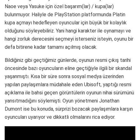
Naoe veya Yasuke için özel başarım(lar) / kupa(lar)
bulunmuyor. Haliyle de PlayStation platformunda Platin
kupa açmayı hedefleyen oyuncular için büyük bir kolaylık
olduğunu söyleyebiliriz. Yani hangi karakter ile oynamayı ve
hangi zorluk derecesini seçmeyi isterseniz isteyin, oyunu bir
defa bitirene kadar tamamı açılmış olacak.
Bildiğiniz gibi geçtiğimiz günlerde, oyunun resmi çıkış tarihi
öncesinde bazı oyuncuların eline geçtiğiyle ilgili bir skandal
yaşanmıştı. Kısa bir süre sonra sosyal medya üzerinden
yapılan paylaşımlara müdahale eden Ubisoft, yaptığı resmi
açıklama ile bahsi geçen görüntülerin oyunun nihai sürümünü
yansıtmadığını söylemişti. Oyun yönetmeni Jonathan
Dumont ise bu konuda, sürprizi bozacak paylaşımlara karşın
oyuncuları uyarıyor ve dikkatli olmalarını rica ediyor.