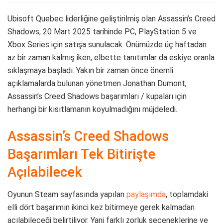
Ubisoft Quebec liderliğine geliştirilmiş olan Assassin’s Creed
Shadows, 20 Mart 2025 tarihinde PC, PlayStation 5 ve
Xbox Series için satışa sunulacak. Önümüzde üç haftadan
az bir zaman kalmış iken, elbette tanıtımlar da eskiye oranla
sıklaşmaya başladı. Yakın bir zaman önce önemli
açıklamalarda bulunan yönetmen Jonathan Dumont,
Assassin’s Creed Shadows başarımları / kupaları için
herhangi bir kısıtlamanın koyulmadığını müjdeledi.
Assassin’s Creed Shadows
Başarımları Tek Bitirişte
Açılabilecek
Oyunun Steam sayfasında yapılan
paylaşımda
, toplamdaki
elli dört başarımın ikinci kez bitirmeye gerek kalmadan
açılabileceği belirtiliyor. Yani farklı zorluk seçeneklerine ve