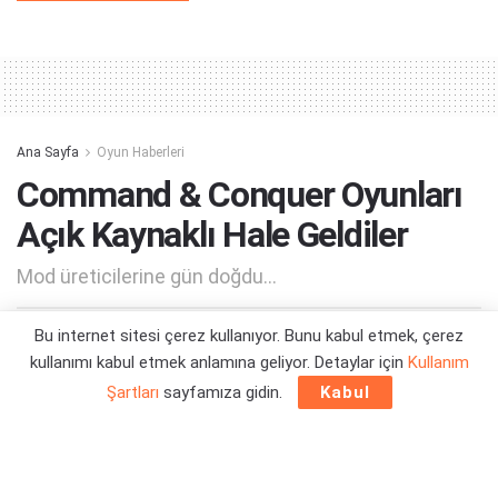
Alternative:
Ana Sayfa
Oyun Haberleri
Command & Conquer Oyunları
Açık Kaynaklı Hale Geldiler
Mod üreticilerine gün doğdu...
Bu internet sitesi çerez kullanıyor. Bunu kabul etmek, çerez
Yazar:
Orçun Çavuşoğlu
01/03/2025 12:22
kullanımı kabul etmek anlamına geliyor. Detaylar için
Kullanım
Şartları
sayfamıza gidin.
Kabul