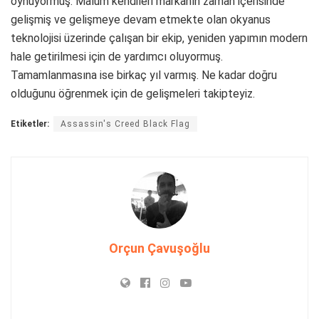
oynuyormuş. Malum kendileri markanın zaman içerisinde
gelişmiş ve gelişmeye devam etmekte olan okyanus
teknolojisi üzerinde çalışan bir ekip, yeniden yapımın modern
hale getirilmesi için de yardımcı oluyormuş.
Tamamlanmasına ise birkaç yıl varmış. Ne kadar doğru
olduğunu öğrenmek için de gelişmeleri takipteyiz.
Etiketler:
Assassin's Creed Black Flag
Orçun Çavuşoğlu