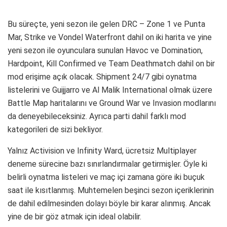
Bu süreçte, yeni sezon ile gelen DRC – Zone 1 ve Punta
Mar, Strike ve Vondel Waterfront dahil on iki harita ve yine
yeni sezon ile oyunculara sunulan Havoc ve Domination,
Hardpoint, Kill Confirmed ve Team Deathmatch dahil on bir
mod erişime açık olacak. Shipment 24/7 gibi oynatma
listelerini ve Guijjarro ve Al Malik International olmak üzere
Battle Map haritalarını ve Ground War ve Invasion modlarını
da deneyebileceksiniz. Ayrıca parti dahil farklı mod
kategorileri de sizi bekliyor.
Yalnız Activision ve Infinity Ward, ücretsiz Multiplayer
deneme sürecine bazı sınırlandırmalar getirmişler. Öyle ki
belirli oynatma listeleri ve maç içi zamana göre iki buçuk
saat ile kısıtlanmış. Muhtemelen beşinci sezon içeriklerinin
de dahil edilmesinden dolayı böyle bir karar alınmış. Ancak
yine de bir göz atmak için ideal olabilir.