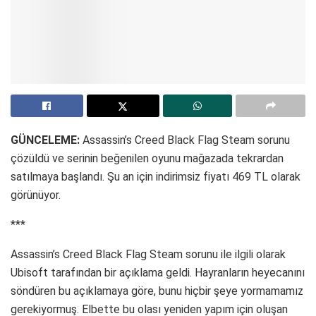
GÜNCELEME:
Assassin’s Creed Black Flag Steam sorunu
çözüldü ve serinin beğenilen oyunu mağazada tekrardan
satılmaya başlandı. Şu an için indirimsiz fiyatı 469 TL olarak
görünüyor.
***
Assassin’s Creed Black Flag Steam sorunu ile ilgili olarak
Ubisoft tarafından bir açıklama geldi. Hayranların heyecanını
söndüren bu açıklamaya göre, bunu hiçbir şeye yormamamız
gerekiyormuş. Elbette bu olası yeniden yapım için oluşan