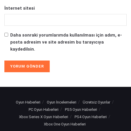
İnternet sitesi
Daha sonraki yorumlarımda kullanılması için adım, e-
posta adresim ve site adresim bu tarayıcıya
kaydedilsin.
Oyun Haberleri
Oyun İncelemeleri
Ücretsiz Oyunlar
PC Oyun Haberleri
PS5 Oyun Haberleri
Xbox Series X Oyun Haberleri
PS4 Oyun Haberleri
Xbox One Oyun Haberleri