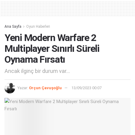
Ana Sayfa
Oyun Haberleri
Yeni Modern Warfare 2
Multiplayer Sınırlı Süreli
Oynama Fırsatı
Ancak ilginç bir durum var...
Yazar:
Orçun Çavuşoğlu
13/09/2023 00:07