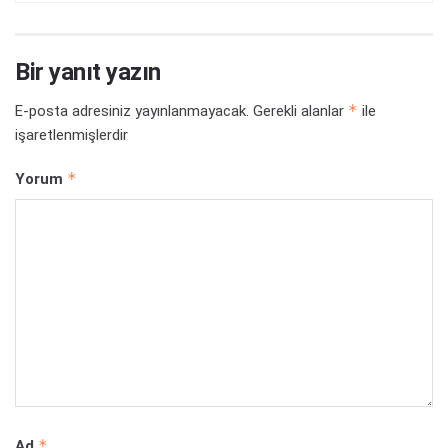
Bir yanıt yazın
*
E-posta adresiniz yayınlanmayacak.
Gerekli alanlar
ile
işaretlenmişlerdir
*
Yorum
*
Ad