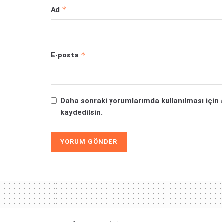
*
Ad
*
E-posta
Daha sonraki yorumlarımda kullanılması için 
kaydedilsin.
Alternative: