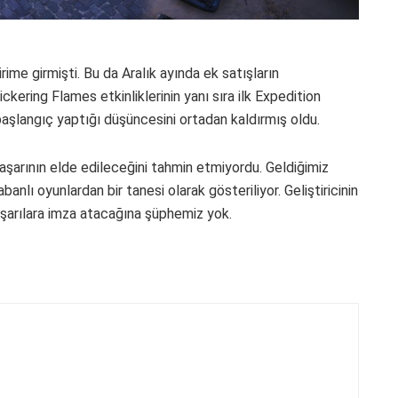
irime girmişti. Bu da Aralık ayında ek satışların
kering Flames etkinliklerinin yanı sıra ilk Expedition
aşlangıç yaptığı düşüncesini ortadan kaldırmış oldu.
aşarının elde edileceğini tahmin etmiyordu. Geldiğimiz
anlı oyunlardan bir tanesi olarak gösteriliyor. Geliştiricinin
şarılara imza atacağına şüphemiz yok.