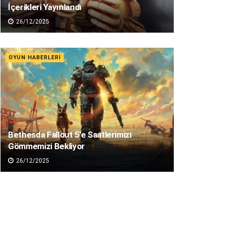
İçerikleri Yayınlandı
26/12/2025
OYUN HABERLERI
Bethesda Fallout 5’e Saatlerimizi
Gömmemizi Bekliyor
26/12/2025