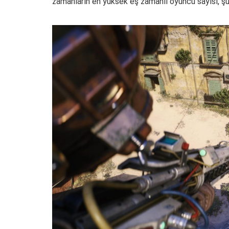
zamanların en yüksek eş zamanlı oyuncu sayısı, şu