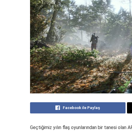
Facebook ile Paylaş
Geçtiğimiz yılın flaş oyunlarından bir tanesi olan AR