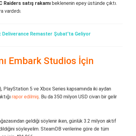
 Raiders satış rakamı
beklenenin epey üstünde çıktı.
a vardırdı.
Deliverance Remaster Şubat’ta Geliyor
ı Embark Studios İçin
m), PlayStation 5 ve Xbox Series kapsamında iki aydan
aktığı
rapor edilmiş
. Bu da 350 milyon USD civarı bir gelir
ğazasından geldiği söylenir iken, günlük 3.2 milyon aktif
dildiğini söyleyelim. SteamDB verilerine göre de tüm