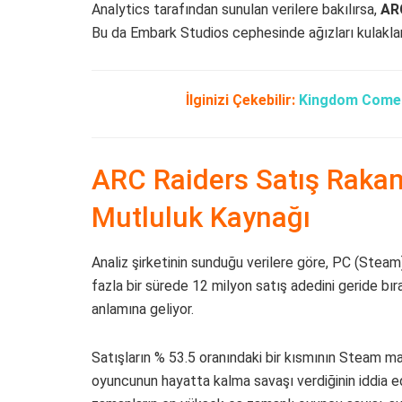
Analytics tarafından sunulan verilere bakılırsa,
ARC
Bu da Embark Studios cephesinde ağızları kulaklar
İlginizi Çekebilir:
Kingdom Come: 
ARC Raiders Satış Rakam
Mutluluk Kaynağı
Analiz şirketinin sunduğu verilere göre, PC (Stea
fazla bir sürede 12 milyon satış adedini geride bır
anlamına geliyor.
Satışların % 53.5 oranındaki bir kısmının Steam ma
oyuncunun hayatta kalma savaşı verdiğinin iddia e