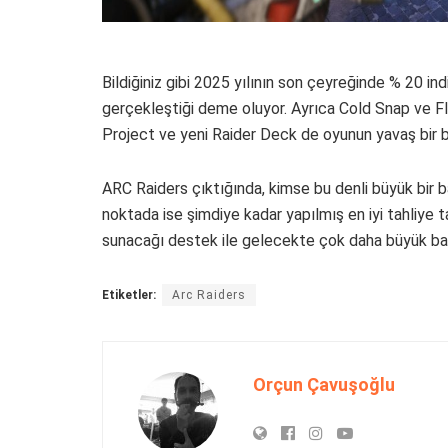
Bildiğiniz gibi 2025 yılının son çeyreğinde % 20 ind
gerçekleştiği deme oluyor. Ayrıca Cold Snap ve Flic
Project ve yeni Raider Deck de oyunun yavaş bir b
ARC Raiders çıktığında, kimse bu denli büyük bir b
noktada ise şimdiye kadar yapılmış en iyi tahliye tab
sunacağı destek ile gelecekte çok daha büyük ba
Etiketler:
Arc Raiders
Orçun Çavuşoğlu