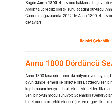
Bugün
Anno 1800
, 4. sezonu hakkında bilgi verd
Aralık’ta ücretsiz olarak sunulacağını duyurdu. A
Games mağazasında. 2022’de Anno 1800, 4. sezonu
detaylar!
İlginizi Çekebilir:
Anno 1800 Dördüncü Sezo
Anno 1800 kısa süre önce iki milyon oyuncuyu aştı
oyun güncellemesi ile birlikte biri Battlecruiser iç
kaplamasını hediye olarak elde edecekler. İlk ol
yeni bir oyun modu sunuyor: Scenarios (Senaryolar
bir ekonominin tehlikelerini öğreten rogue-like bir 