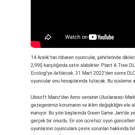
14 Aralık’tan itibaren oyuncular, şehirlerinde dikil
2,99$ karşılığında satın alabilirler. Plant A Tree D
Ecologi’ye iletilecek. 31 Mart 2022’den sonra DLC
oyuncular onu hesaplarında tutacak. Bu süsleme ay
Ubisoft Mainz’dan Anno serisinin Uluslararası Mar
gezegenimizi korumanın ve iklim değişikliğini ele
inanıyor. Bu yılın başlarında Green Game Jam’de 
gerçek bir onurdu. En son ücretsiz oyun güncelle
oyunlarının oyunculara çevre sorunları hakkında bil