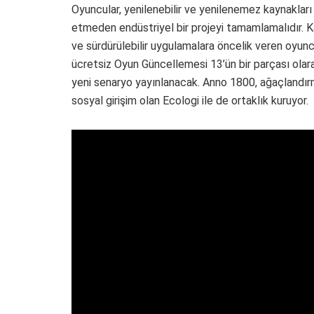
Oyuncular, yenilenebilir ve yenilenemez kaynakları
etmeden endüstriyel bir projeyi tamamlamalıdır. 
ve sürdürülebilir uygulamalara öncelik veren oyuncul
ücretsiz Oyun Güncellemesi 13’ün bir parçası olara
yeni senaryo yayınlanacak. Anno 1800, ağaçlandırm
sosyal girişim olan Ecologi ile de ortaklık kuruyor.