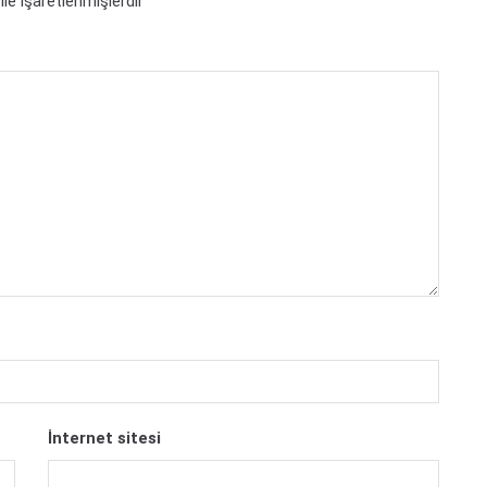
ile işaretlenmişlerdir
İnternet sitesi