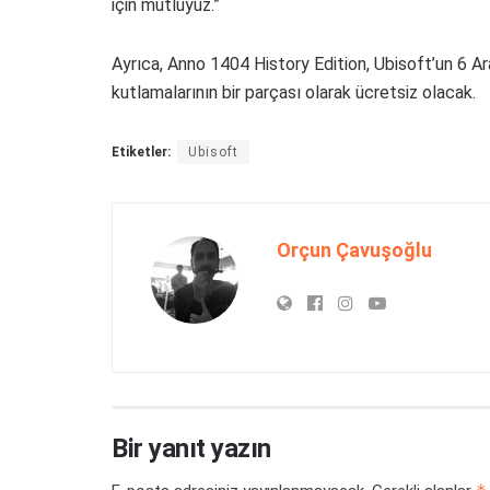
için mutluyuz.”
Ayrıca, Anno 1404 History Edition, Ubisoft’un 6 Ara
kutlamalarının bir parçası olarak ücretsiz olacak.
Etiketler:
Ubisoft
Orçun Çavuşoğlu
Bir yanıt yazın