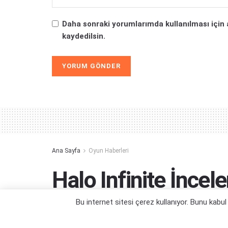
Daha sonraki yorumlarımda kullanılması için 
kaydedilsin.
Alternative:
Ana Sayfa
Oyun Haberleri
Halo Infinite İncel
Yayınlandı
Bu internet sitesi çerez kullanıyor. Bunu kabu