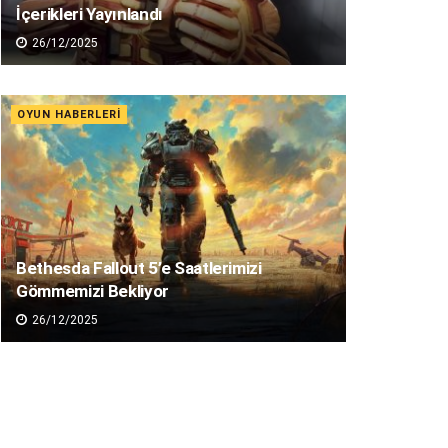
İçerikleri Yayınlandı
26/12/2025
OYUN HABERLERI
Bethesda Fallout 5’e Saatlerimizi
Gömmemizi Bekliyor
26/12/2025