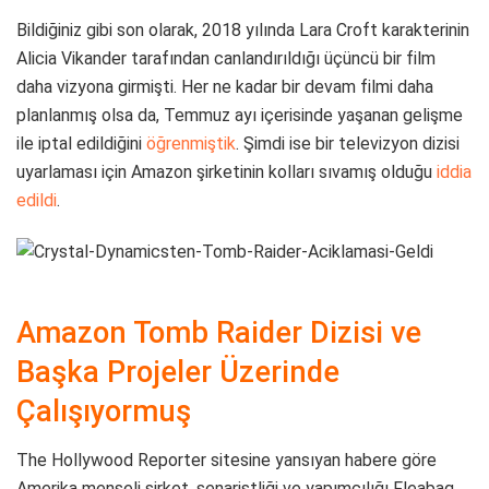
Bildiğiniz gibi son olarak, 2018 yılında Lara Croft karakterinin
Alicia Vikander tarafından canlandırıldığı üçüncü bir film
daha vizyona girmişti. Her ne kadar bir devam filmi daha
planlanmış olsa da, Temmuz ayı içerisinde yaşanan gelişme
ile iptal edildiğini
öğrenmiştik
. Şimdi ise bir televizyon dizisi
uyarlaması için Amazon şirketinin kolları sıvamış olduğu
iddia
edildi
.
Amazon Tomb Raider Dizisi ve
Başka Projeler Üzerinde
Çalışıyormuş
The Hollywood Reporter sitesine yansıyan habere göre
Amerika menşeli şirket, senaristliği ve yapımcılığı Fleabag