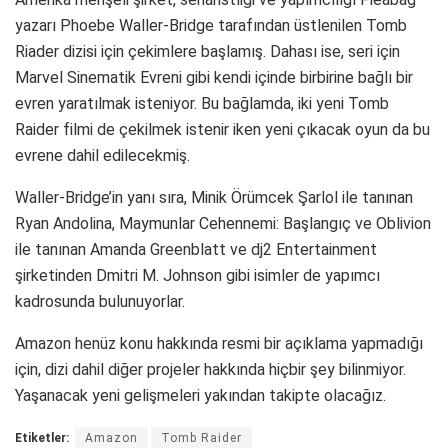
yazarı Phoebe Waller-Bridge tarafından üstlenilen Tomb
Riader dizisi için çekimlere başlamış. Dahası ise, seri için
Marvel Sinematik Evreni gibi kendi içinde birbirine bağlı bir
evren yaratılmak isteniyor. Bu bağlamda, iki yeni Tomb
Raider filmi de çekilmek istenir iken yeni çıkacak oyun da bu
evrene dahil edilecekmiş.
Waller-Bridge’in yanı sıra, Minik Örümcek Şarlol ile tanınan
Ryan Andolina, Maymunlar Cehennemi: Başlangıç ve Oblivion
ile tanınan Amanda Greenblatt ve dj2 Entertainment
şirketinden Dmitri M. Johnson gibi isimler de yapımcı
kadrosunda bulunuyorlar.
Amazon henüz konu hakkında resmi bir açıklama yapmadığı
için, dizi dahil diğer projeler hakkında hiçbir şey bilinmiyor.
Yaşanacak yeni gelişmeleri yakından takipte olacağız.
Etiketler:
Amazon
Tomb Raider