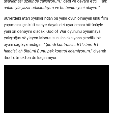
uyarlaması üzerinde çalışıyorum.”
dedi ve devam etti:
“Tam
anlamıyla yazar odasındayım ve bu benim yeni olayım.”
80’lerdeki atari oyunlarından bu yana oyun olmayan ünlü film
yapımcısı için kült seriye dayalı dizi uyarlaması bütünüyle
yeni bir deneyim olacak. God of War oyununu oynamaya
çalıştığını söyleyen Moore, sunulan aksiyona şimdilik bir
uyum sağlayamadığını
” Şimdi kontroller… R1’e bas. R1
hangisi, ah öldüm! Bunu pek kontrol edemiyorum.”
diyerek
itiraf etmekten de kaçınmıyor.