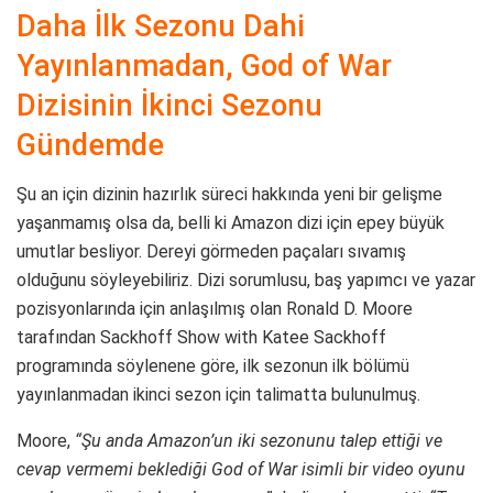
Daha İlk Sezonu Dahi
Yayınlanmadan, God of War
Dizisinin İkinci Sezonu
Gündemde
Şu an için dizinin hazırlık süreci hakkında yeni bir gelişme
yaşanmamış olsa da, belli ki Amazon dizi için epey büyük
umutlar besliyor. Dereyi görmeden paçaları sıvamış
olduğunu söyleyebiliriz. D
izi sorumlusu, baş yapımcı ve yazar
pozisyonlarında için anlaşılmış olan Ronald D. Moore
tarafından Sackhoff Show with Katee Sackhoff
programında söylenene göre, ilk sezonun ilk bölümü
yayınlanmadan ikinci sezon için talimatta bulunulmuş.
Moore,
“Şu anda Amazon’un iki sezonunu talep ettiği ve
cevap vermemi beklediği God of War isimli bir video oyunu