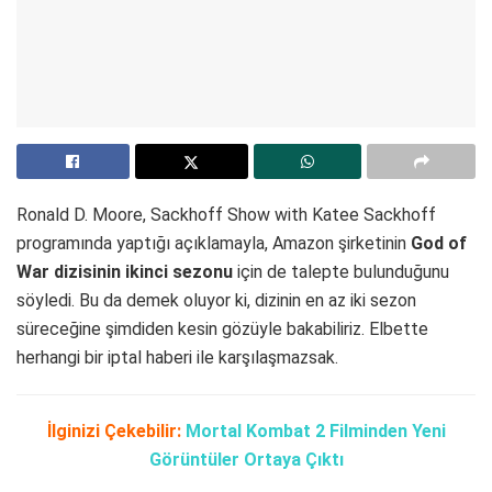
Ronald D. Moore, Sackhoff Show with Katee Sackhoff
programında yaptığı açıklamayla, Amazon şirketinin
God of
War dizisinin ikinci sezonu
için de talepte bulunduğunu
söyledi. Bu da demek oluyor ki, dizinin en az iki sezon
süreceğine şimdiden kesin gözüyle bakabiliriz. Elbette
herhangi bir iptal haberi ile karşılaşmazsak.
İlginizi Çekebilir:
Mortal Kombat 2 Filminden Yeni
Görüntüler Ortaya Çıktı