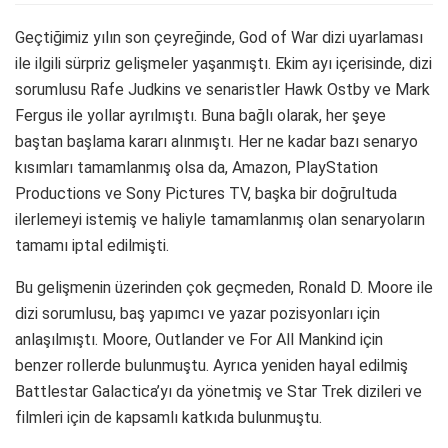
Geçtiğimiz yılın son çeyreğinde, God of War dizi uyarlaması
ile ilgili sürpriz gelişmeler yaşanmıştı. Ekim ayı içerisinde,
dizi
sorumlusu Rafe Judkins ve senaristler Hawk Ostby ve Mark
Fergus ile yollar ayrılmıştı. Buna bağlı olarak, her şeye
baştan başlama kararı alınmıştı. Her ne kadar bazı senaryo
kısımları tamamlanmış olsa da, Amazon, PlayStation
Productions ve Sony Pictures TV, başka bir doğrultuda
ilerlemeyi istemiş ve haliyle tamamlanmış olan senaryoların
tamamı iptal edilmişti.
Bu gelişmenin üzerinden çok geçmeden, Ronald D. Moore ile
dizi sorumlusu, baş yapımcı ve yazar pozisyonları için
anlaşılmıştı. Moore, Outlander ve For All Mankind için
benzer rollerde bulunmuştu. Ayrıca yeniden hayal edilmiş
Battlestar Galactica’yı da yönetmiş ve Star Trek dizileri ve
filmleri için de kapsamlı katkıda bulunmuştu.