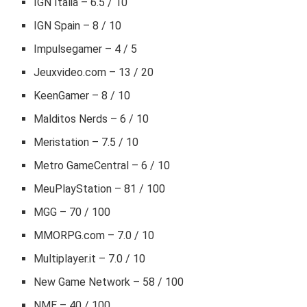
IGN Italia – 6.5 / 10
IGN Spain – 8 / 10
Impulsegamer – 4 / 5
Jeuxvideo.com – 13 / 20
KeenGamer – 8 / 10
Malditos Nerds – 6 / 10
Meristation – 7.5 / 10
Metro GameCentral – 6 / 10
MeuPlayStation – 81 / 100
MGG – 70 / 100
MMORPG.com – 7.0 / 10
Multiplayer.it – 7.0 / 10
New Game Network – 58 / 100
NME – 40 / 100