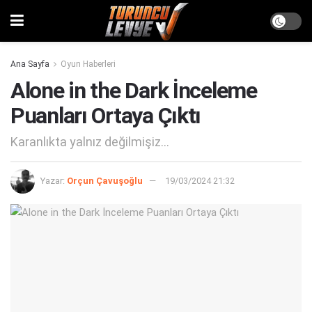
Ana Sayfa
Oyun Haberleri
Alone in the Dark İnceleme
Puanları Ortaya Çıktı
Karanlıkta yalnız değilmişiz...
Yazar:
Orçun Çavuşoğlu
19/03/2024 21:32