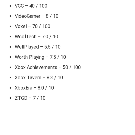
VGC – 40 / 100
VideoGamer – 8 / 10
Voxel – 70 / 100
Wccftech – 7.0 / 10
WellPlayed – 5.5 / 10
Worth Playing – 7.5 / 10
Xbox Achievements – 50 / 100
Xbox Tavern – 8.3 / 10
XboxEra – 8.0 / 10
ZTGD – 7 / 10