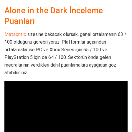
Alone in the Dark İnceleme
Puanları
Metacritic
sitesine bakacak olursak, genel ortalamanın 63 /
100 olduğunu görebiliyoruz. Platformlar açısından
ortalamalar ise PC ve Xbox Series için 65 / 100 ve
PlayStation 5 için de 64 / 100. Sektörün önde gelen
mecralarının verdikleri dahil puanlamalara aşağıdan göz
atabilirsiniz.