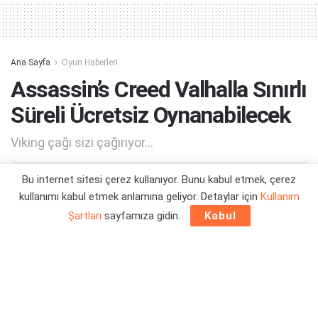
Ana Sayfa
Oyun Haberleri
Assassin’s Creed Valhalla Sınırlı
Süreli Ücretsiz Oynanabilecek
Viking çağı sizi çağırıyor...
Bu internet sitesi çerez kullanıyor. Bunu kabul etmek, çerez
Yazar:
Orçun Çavuşoğlu
28/02/2022 15:47
kullanımı kabul etmek anlamına geliyor. Detaylar için
Kullanım
Şartları
sayfamıza gidin.
Kabul