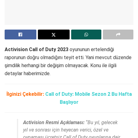
Activision Call of Duty 2023
oyununun ertelendiği
raporunun doğru olmadığını teyit etti. Yani mevcut düzende
şimdilik herhangi bir değişim olmayacak. Konu ile ilgili
detaylar haberimizde.
İlginizi Çekebilir:
Call of Duty: Mobile Sezon 2 Bu Hafta
Başlıyor
Activision Resmi Açıklaması:
“
Bu yıl, gelecek
yıl ve sonrası için heyecan verici, özel ve
oynaması ücretsiz Call of Duty oyunlarına dair