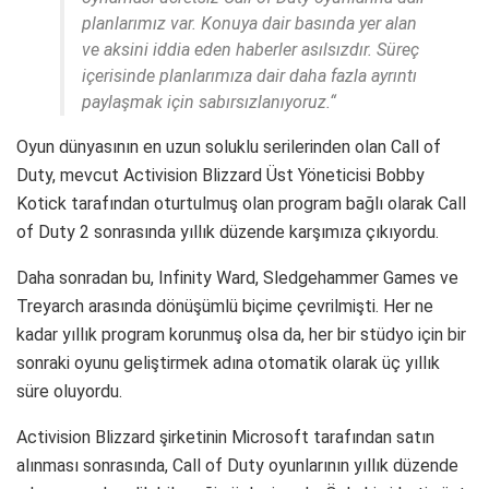
planlarımız var. Konuya dair basında yer alan
ve aksini iddia eden haberler asılsızdır. Süreç
içerisinde planlarımıza dair daha fazla ayrıntı
paylaşmak için sabırsızlanıyoruz.
“
Oyun dünyasının en uzun soluklu serilerinden olan Call of
Duty, mevcut Activision Blizzard Üst Yöneticisi Bobby
Kotick tarafından oturtulmuş olan program bağlı olarak Call
of Duty 2 sonrasında yıllık düzende karşımıza çıkıyordu.
Daha sonradan bu, Infinity Ward, Sledgehammer Games ve
Treyarch arasında dönüşümlü biçime çevrilmişti. Her ne
kadar yıllık program korunmuş olsa da, her bir stüdyo için bir
sonraki oyunu geliştirmek adına otomatik olarak üç yıllık
süre oluyordu.
Activision Blizzard şirketinin Microsoft tarafından satın
alınması sonrasında, Call of Duty oyunlarının yıllık düzende