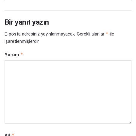
Bir yanıt yazın
*
E-posta adresiniz yayınlanmayacak.
Gerekli alanlar
ile
işaretlenmişlerdir
*
Yorum
*
Ad