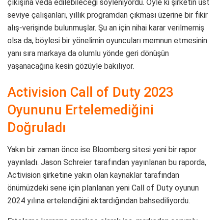
çıkışına veda edilebileceği söyleniyordu. Öyle ki şirketin üst
seviye çalışanları, yıllık programdan çıkması üzerine bir fikir
alış-verişinde bulunmuşlar. Şu an için nihai karar verilmemiş
olsa da, böylesi bir yönelimin oyuncuları memnun etmesinin
yanı sıra markaya da olumlu yönde geri dönüşün
yaşanacağına kesin gözüyle bakılıyor.
Activision Call of Duty 2023
Oyununu Ertelemediğini
Doğruladı
Yakın bir zaman önce ise Bloomberg sitesi yeni bir rapor
yayınladı. Jason Schreier tarafından yayınlanan bu raporda,
Activision şirketine yakın olan kaynaklar tarafından
önümüzdeki sene için planlanan yeni Call of Duty oyunun
2024 yılına ertelendiğini aktardığından bahsediliyordu.