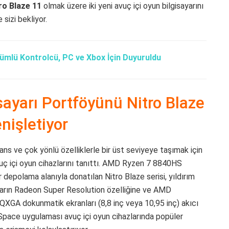
tro Blaze 11
olmak üzere iki yeni avuç içi oyun bilgisayarını
sizi bekliyor.
mlü Kontrolcü, PC ve Xbox İçin Duyuruldu
sayarı Portföyünü Nitro Blaze
nişletiyor
ns ve çok yönlü özelliklerle bir üst seviyeye taşımak için
vuç içi oyun cihazlarını tanıttı. AMD Ryzen 7 8840HS
depolama alanıyla donatılan Nitro Blaze serisi, yıldırım
zların Radeon Super Resolution özelliğine ve AMD
QXGA dokunmatik ekranları (8,8 inç veya 10,95 inç) akıcı
 Space uygulaması avuç içi oyun cihazlarında popüler