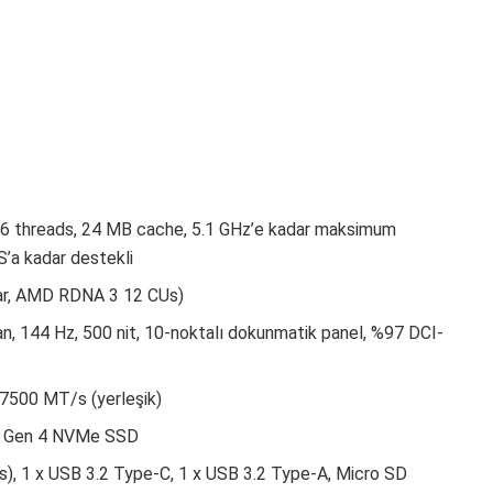
16 threads, 24 MB cache, 5.1 GHz’e kadar maksimum
’a kadar destekli
dar, AMD RDNA 3 12 CUs)
n, 144 Hz, 500 nit, 10-noktalı dokunmatik panel, %97 DCI-
7500 MT/s (yerleşik)
Ie Gen 4 NVMe SSD
ps), 1 x USB 3.2 Type-C, 1 x USB 3.2 Type-A, Micro SD