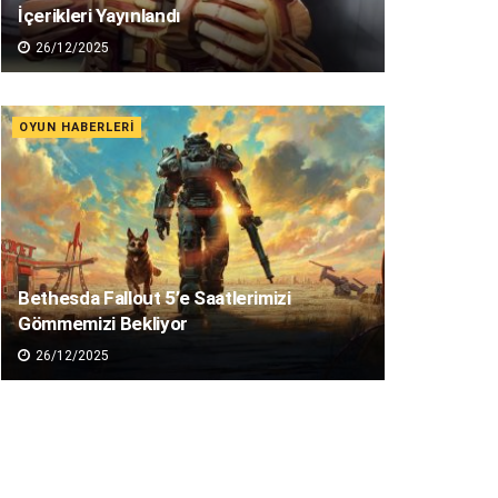
İçerikleri Yayınlandı
26/12/2025
OYUN HABERLERI
Bethesda Fallout 5’e Saatlerimizi
Gömmemizi Bekliyor
26/12/2025