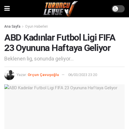
Ana Sayfa
Oyun Haberleri
ABD Kadınlar Futbol Ligi FIFA
23 Oyununa Haftaya Geliyor
Beklenen lig, sonunda geliyor...
Yazar:
Orçun Çavuşoğlu
06/03/2023 23:20