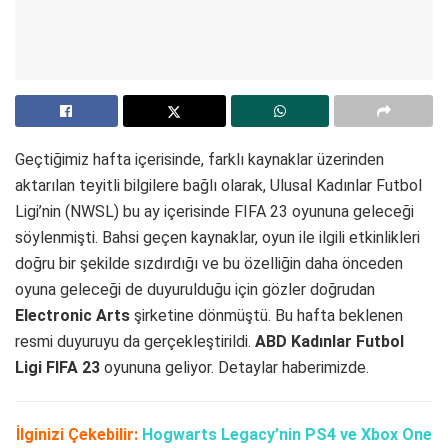
Geçtiğimiz hafta içerisinde, farklı kaynaklar üzerinden
aktarılan teyitli bilgilere bağlı olarak, Ulusal Kadınlar Futbol
Ligi’nin (NWSL) bu ay içerisinde FIFA 23 oyununa geleceği
söylenmişti. Bahsi geçen kaynaklar, oyun ile ilgili etkinlikleri
doğru bir şekilde sızdırdığı ve bu özelliğin daha önceden
oyuna geleceği de duyurulduğu için gözler doğrudan
Electronic Arts
şirketine dönmüştü. Bu hafta beklenen
resmi duyuruyu da gerçekleştirildi.
ABD Kadınlar Futbol
Ligi FIFA 23
oyununa geliyor. Detaylar haberimizde.
İlginizi Çekebilir:
Hogwarts Legacy’nin PS4 ve Xbox One