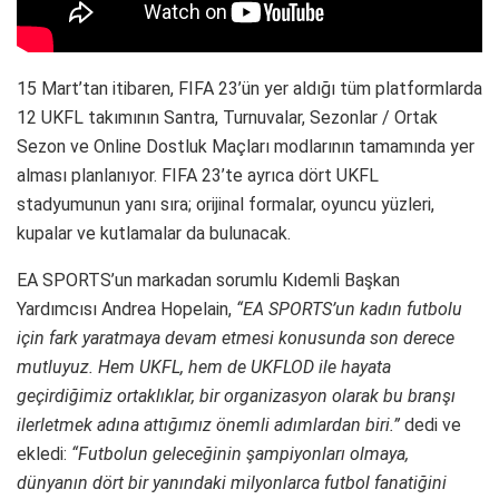
15 Mart’tan itibaren, FIFA 23’ün yer aldığı tüm platformlarda
12 UKFL takımının Santra, Turnuvalar, Sezonlar / Ortak
Sezon ve Online Dostluk Maçları modlarının tamamında yer
alması planlanıyor. FIFA 23’te ayrıca dört UKFL
stadyumunun yanı sıra; orijinal formalar, oyuncu yüzleri,
kupalar ve kutlamalar da bulunacak.
EA SPORTS’un markadan sorumlu Kıdemli Başkan
Yardımcısı Andrea Hopelain,
“EA SPORTS’un kadın futbolu
için fark yaratmaya devam etmesi konusunda son derece
mutluyuz. Hem UKFL, hem de UKFLOD ile hayata
geçirdiğimiz ortaklıklar, bir organizasyon olarak bu branşı
ilerletmek adına attığımız önemli adımlardan biri.”
dedi ve
ekledi:
“Futbolun geleceğinin şampiyonları olmaya,
dünyanın dört bir yanındaki milyonlarca futbol fanatiğini