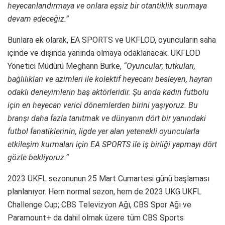
heyecanlandırmaya ve onlara eşsiz bir otantiklik sunmaya
devam edeceğiz.”
Bunlara ek olarak, EA SPORTS ve UKFLOD, oyuncuların saha
içinde ve dışında yanında olmaya odaklanacak. UKFLOD
Yönetici Müdürü Meghann Burke,
“Oyuncular; tutkuları,
bağlılıkları ve azimleri ile kolektif heyecanı besleyen, hayran
odaklı deneyimlerin baş aktörleridir. Şu anda kadın futbolu
için en heyecan verici dönemlerden birini yaşıyoruz. Bu
branşı daha fazla tanıtmak ve dünyanın dört bir yanındaki
futbol fanatiklerinin, ligde yer alan yetenekli oyuncularla
etkileşim kurmaları için EA SPORTS ile iş birliği yapmayı dört
gözle bekliyoruz.”
2023 UKFL sezonunun 25 Mart Cumartesi günü başlaması
planlanıyor. Hem normal sezon, hem de 2023 UKG UKFL
Challenge Cup; CBS Televizyon Ağı, CBS Spor Ağı ve
Paramount+ da dahil olmak üzere tüm CBS Sports