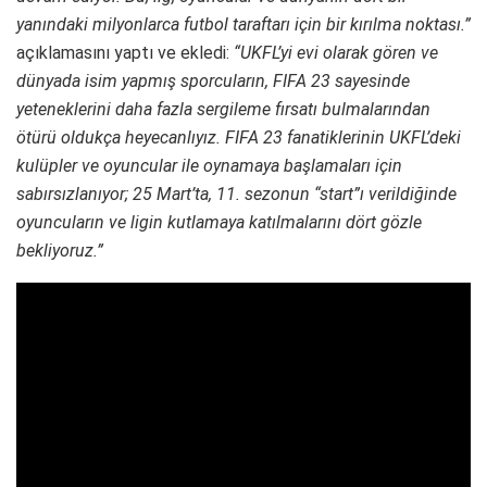
yanındaki milyonlarca futbol taraftarı için bir kırılma noktası.”
açıklamasını yaptı ve ekledi:
“UKFL’yi evi olarak gören ve
dünyada isim yapmış sporcuların, FIFA 23 sayesinde
yeteneklerini daha fazla sergileme fırsatı bulmalarından
ötürü oldukça heyecanlıyız. FIFA 23 fanatiklerinin UKFL’deki
kulüpler ve oyuncular ile oynamaya başlamaları için
sabırsızlanıyor; 25 Mart’ta, 11. sezonun “start”ı verildiğinde
oyuncuların ve ligin kutlamaya katılmalarını dört gözle
bekliyoruz.”