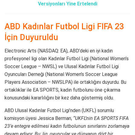
Versiyonları Yine Ertelendi
ABD Kadınlar Futbol Ligi FIFA 23
İçin Duyuruldu
Electronic Arts (NASDAQ: EA), ABD’deki en iyi kadın
profesyonel ligi olan Kadınlar Futbol Ligi (National Women’s
Soccer League – NWSL) ve Ulusal Kadınlar Futbol Ligi
Oyuncuları Derneği (National Women’s Soccer League
Players Association – NWSLPA) ile ortaklığını duyurdu. Bu
ortaklıklar ile EA SPORTS, kadın futbolunu öne çıkarma
konusundaki kararlılığını bir kez daha göstermiş oldu.
ABD Ulusal Kadınlar Futbol Ligi’nden (UKFL) sorumlu
komisyon üyesi Jessica Berman,
“UKFL’nin EA SPORTS FIFA
23’e entegre edilmesi kadın futbolunun sınırlarını zorlamaya
devam ediyor. Bu; lig, oyuncular ve dünyanın dört bir