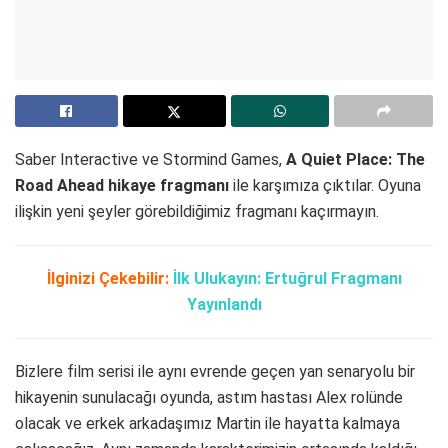
Saber Interactive ve Stormind Games,
A Quiet Place: The
Road Ahead hikaye fragmanı
ile karşımıza çıktılar. Oyuna
ilişkin yeni şeyler görebildiğimiz fragmanı kaçırmayın.
İlginizi Çekebilir:
İlk Ulukayın: Ertuğrul Fragmanı
Yayınlandı
Bizlere film serisi ile aynı evrende geçen yan senaryolu bir
hikayenin sunulacağı oyunda, astım hastası Alex rolünde
olacak ve erkek arkadaşımız Martin ile hayatta kalmaya