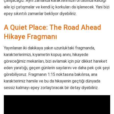
çalışacağız. Aynı zamanda karakterimizin ortasında kaldığı
aile içi çatışmalar ve kendi iç korkuları da işlenecek. Yani bizi
epey sıkıntılı zamanlar bekliyor diyebiliriz.
A Quiet Place: The Road Ahead
Hikaye Fragmanı
Yayınlanan iki dakikaya yakın uzunluktaki fragmanda,
karakterlerimizi, kıyametin kopuş anını, hikayede
göreceğimiz mekanları, bizi avlamak için pür dikkat hareket
eden yaratığı, geçen günlerin sayılarını ve daha pek çok şeyi
görebiliyoruz. Fragmanın 1:15 noktasına bakılırsa, ana
karakterimiz hamile ve bu da hikayenin geçtiği dünyada
sessiz kalmayı epey zorlaştıracak bir detay diyebiliriz.