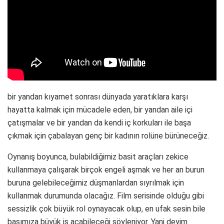
bir yandan kıyamet sonrası dünyada yaratıklara karşı
hayatta kalmak için mücadele eden, bir yandan aile içi
çatışmalar ve bir yandan da kendi iç korkuları ile başa
çıkmak için çabalayan genç bir kadının rolüne bürüneceğiz.
Oynanış boyunca, bulabildiğimiz basit araçları zekice
kullanmaya çalışarak birçok engeli aşmak ve her an burun
buruna gelebileceğimiz düşmanlardan sıyrılmak için
kullanmak durumunda olacağız. Film serisinde olduğu gibi
sessizlik çok büyük rol oynayacak olup, en ufak sesin bile
başımıza büyük iş açabileceği söyleniyor. Yani deyim