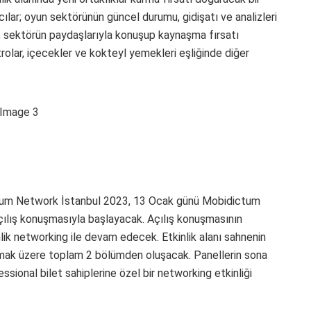
ılar; oyun sektörünün güncel durumu, gidişatı ve analizleri
a, sektörün paydaşlarıyla konuşup kaynaşma fırsatı
rolar, içecekler ve kokteyl yemekleri eşliğinde diğer
tum Network İstanbul 2023, 13 Ocak günü Mobidictum
çılış konuşmasıyla başlayacak. Açılış konuşmasının
ik networking ile devam edecek. Etkinlik alanı sahnenin
lmak üzere toplam 2 bölümden oluşacak. Panellerin sona
sional bilet sahiplerine özel bir networking etkinliği