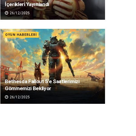
İçerikleri Yayınlandı
26/12/2025
OYUN HABERLERI
Bethesda Fallout 5’e Saatlerimizi
Gömmemizi Bekliyor
26/12/2025