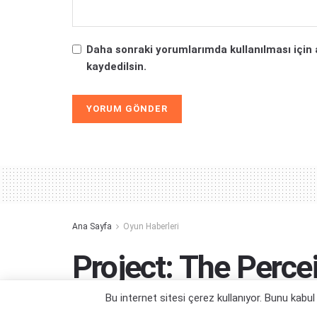
Daha sonraki yorumlarımda kullanılması için 
kaydedilsin.
Alternative:
Ana Sayfa
Oyun Haberleri
Project: The Perce
Yayınlandı
Bu internet sitesi çerez kullanıyor. Bunu kabu