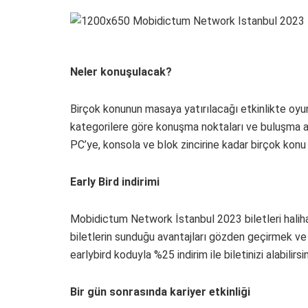
Neler konuşulacak?
Birçok konunun masaya yatırılacağı etkinlikte oyun 
kategorilere göre konuşma noktaları ve buluşma ala
PC’ye, konsola ve blok zincirine kadar birçok konu
Early Bird indirimi
Mobidictum Network İstanbul 2023 biletleri halihaz
biletlerin sunduğu avantajları gözden geçirmek ve 
earlybird koduyla %25 indirim ile biletinizi alabilirsin
Bir gün sonrasında kariyer etkinliği