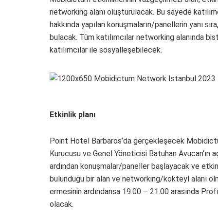
networking alanı oluşturulacak. Bu sayede katılımc
hakkında yapılan konuşmaların/panellerin yanı sır
bulacak. Tüm katılımcılar networking alanında bist
katılımcılar ile sosyalleşebilecek.
Etkinlik planı
Point Hotel Barbaros’da gerçekleşecek Mobidic
Kurucusu ve Genel Yöneticisi Batuhan Avucan‘ın a
ardından konuşmalar/paneller başlayacak ve etkinl
bulunduğu bir alan ve networking/kokteyl alanı o
ermesinin ardındansa 19.00 – 21.00 arasında Profes
olacak.