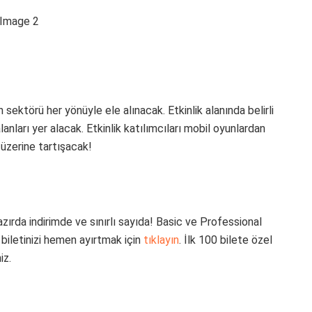
sektörü her yönüyle ele alınacak. Etkinlik alanında belirli
nları yer alacak. Etkinlik katılımcıları mobil oyunlardan
 üzerine tartışacak!
ırda indirimde ve sınırlı sayıda! Basic ve Professional
biletinizi hemen ayırtmak için
tıklayın
. İlk 100 bilete özel
iz.