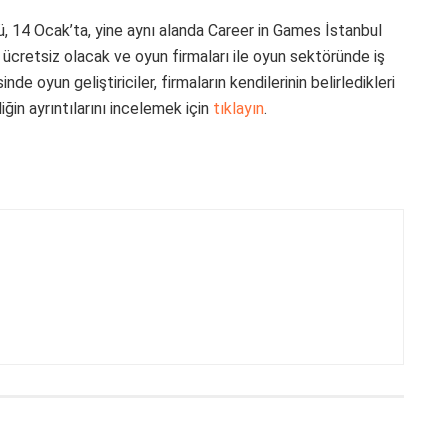
 14 Ocak’ta, yine aynı alanda Career in Games İstanbul
ücretsiz olacak ve oyun firmaları ile oyun sektöründe iş
nde oyun geliştiriciler, firmaların kendilerinin belirledikleri
liğin ayrıntılarını incelemek için
tıklayın
.