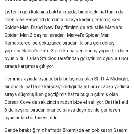
Listenin geri kalanına baktığımızda, bir önceki haftanın da
lideri olan Palworld dördüncü sıraya kadar gerilemiş iken
Spider-Man: Brand New Day filminin de etkisi ile Marvel’s
Spider-Man 2 beşinci sıradan, Marvel’s Spider-Man
Remastered ise dokuzuncu sıradan ilk ona geri dönüş
yaptılar. Baldur’s Gate 2 de ilk ona geri dönüş yapan bir diğer
oyun oldu. Larian Studios tarafından geliştirilen oyun, altıncı
sırada karşımıza çıkıyor.
Temmuz ayında oyuncularla buluşmuş olan Shift A Midnight,
bir önceki hafta ile karşılaştırıldığında altıncı sıradan yedinci
sıraya düşmüş iken geçtiğimiz hafta bugün çıkmış olan
Corsair Cove da sekizinci sıradan bize el sallıyor. Battlefield
6 da beşinci sıradan onuncu sıraya düşmesi ile gerileyen
oyunlardan bir tanesi oldu.
Geride bıraktığımız haftada ülkemizde en çok satan Steam