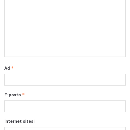
*
Ad
*
E-posta
İnternet sitesi