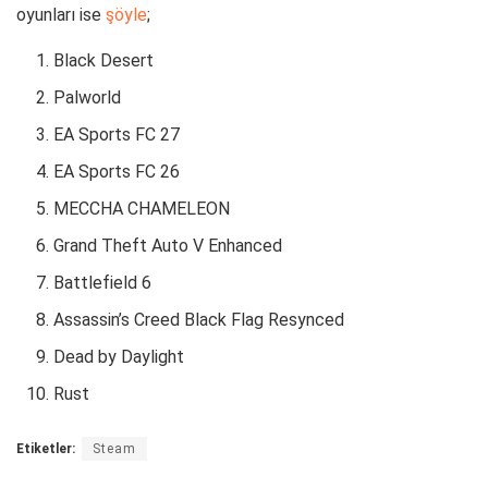
oyunları ise
şöyle
;
Black Desert
Palworld
EA Sports FC 27
EA Sports FC 26
MECCHA CHAMELEON
Grand Theft Auto V Enhanced
Battlefield 6
Assassin’s Creed Black Flag Resynced
Dead by Daylight
Rust
Etiketler:
Steam