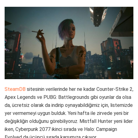
SteamDB
sitesinin verilerinde her ne kadar Counter-Strike 2,
Apex Legends ve PUBG: Battlegrounds gibi oyunlar da olsa
da, ücretsiz olarak da indirip oynayabildiğimiz için, listemizde
yer vermemeyi uygun bulduk. Yeni hafta ile zirvede yeni bir
değişikliğin olduğunu görebiliyoruz. Mistfall Hunter yeni lider
iken, Cyberpunk 2077 ikinci sırada ve Halo: Campaign
Evolved da üçüncü sırada karşımıza çıkıyor.