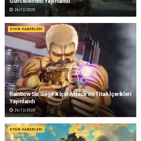
Güncellemesi Yayınlandı
26/12/2025
OYUN HABERLERI
Rainbow Six Siege X İçin Attack on Titan İçerikleri
Yayınlandı
26/12/2025
OYUN HABERLERI