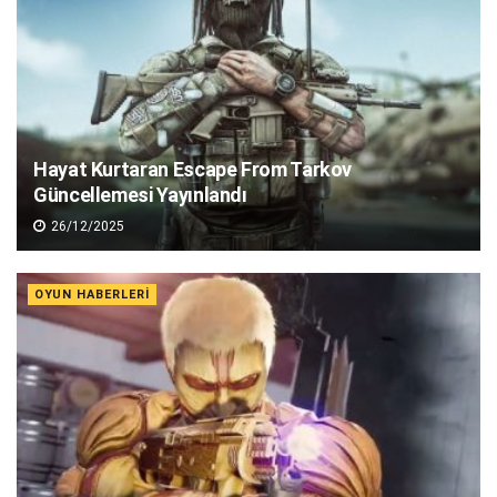
Hayat Kurtaran Escape From Tarkov
Güncellemesi Yayınlandı
26/12/2025
OYUN HABERLERI