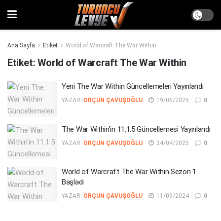
Ana Sayfa
Etiket
World of Warcraft The War Within
Etiket:
World of Warcraft The War Within
Yeni The War Within Güncellemeleri Yayınlandı
YAZAR:
ORÇUN ÇAVUŞOĞLU
19/06/2025
0
The War Within’in 11.1.5 Güncellemesi Yayınlandı
YAZAR:
ORÇUN ÇAVUŞOĞLU
24/04/2025
0
World of Warcraft The War Within Sezon 1
Başladı
YAZAR:
ORÇUN ÇAVUŞOĞLU
11/09/2024
0