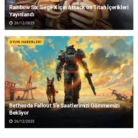
Rainbow Six Siege X İçin Attack on Titan İçerikleri
Yayınlandı
26/12/2025
OYUN HABERLERI
Bethesda Fallout 5’e Saatlerimizi Gömmemizi
Bekliyor
26/12/2025