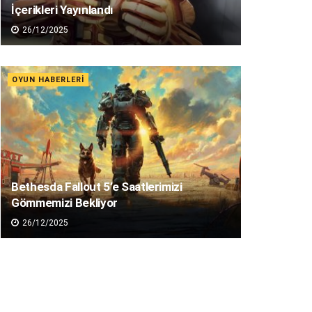
İçerikleri Yayınlandı
26/12/2025
OYUN HABERLERI
Bethesda Fallout 5’e Saatlerimizi
Gömmemizi Bekliyor
26/12/2025