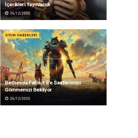
İçerikleri Yayınlandı
26/12/2025
OYUN HABERLERI
Bethesda Fallout 5’e Saatlerimizi
Gömmemizi Bekliyor
26/12/2025