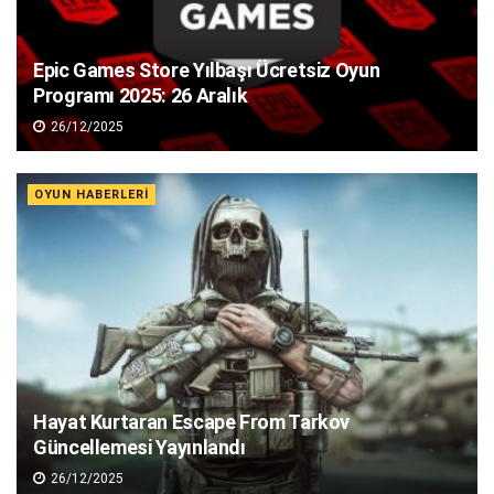
Epic Games Store Yılbaşı Ücretsiz Oyun
Programı 2025: 26 Aralık
26/12/2025
OYUN HABERLERI
Hayat Kurtaran Escape From Tarkov
Güncellemesi Yayınlandı
26/12/2025