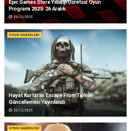
Epic Games Store Yılbaşı Ücretsiz Oyun
Programı 2025: 26 Aralık
26/12/2025
OYUN HABERLERI
Hayat Kurtaran Escape From Tarkov
Güncellemesi Yayınlandı
26/12/2025
OYUN HABERLERI