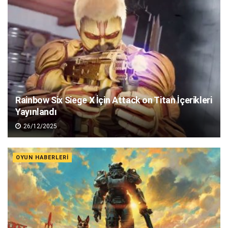
Rainbow Six Siege X İçin Attack on Titan İçerikleri
Yayınlandı
26/12/2025
OYUN HABERLERI