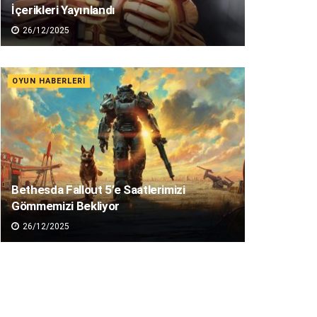
İçerikleri Yayınlandı
26/12/2025
OYUN HABERLERI
Bethesda Fallout 5’e Saatlerimizi
Gömmemizi Bekliyor
26/12/2025