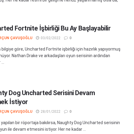
ted Fortnite İşbirliği Bu Ay Başlayabilir
RÇUN ÇAVUŞOĞLU
03/02/2022
0
n bilgiye göre, Uncharted Fortnite işbirliği için hazırlık yapıyormuş
ünüyor. Nathan Drake ve arkadaşları oyun serisinin ardından
...
ty Dog Uncharted Serisini Devam
ek İstiyor
RÇUN ÇAVUŞOĞLU
28/01/2022
0
 yapılan bir röportaja bakılırsa, Naughty Dog Uncharted serisinin
oyun ile devam etmesini istiyor. Her ne kadar ...