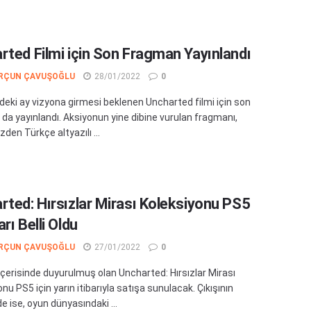
rted Filmi için Son Fragman Yayınlandı
RÇUN ÇAVUŞOĞLU
28/01/2022
0
ki ay vizyona girmesi beklenen Uncharted filmi için son
da yayınlandı. Aksiyonun yine dibine vurulan fragmanı,
den Türkçe altyazılı ...
rted: Hırsızlar Mirası Koleksiyonu PS5
rı Belli Oldu
RÇUN ÇAVUŞOĞLU
27/01/2022
0
 içerisinde duyurulmuş olan Uncharted: Hırsızlar Mirası
nu PS5 için yarın itibarıyla satışa sunulacak. Çıkışının
e ise, oyun dünyasındaki ...