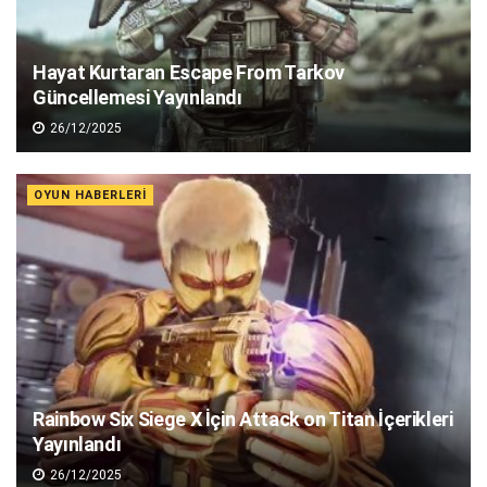
Hayat Kurtaran Escape From Tarkov
Güncellemesi Yayınlandı
26/12/2025
OYUN HABERLERI
Rainbow Six Siege X İçin Attack on Titan İçerikleri
Yayınlandı
26/12/2025