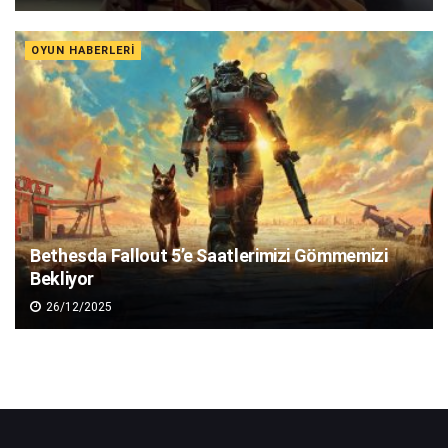
OYUN HABERLERI
Bethesda Fallout 5’e Saatlerimizi Gömmemizi
Bekliyor
26/12/2025